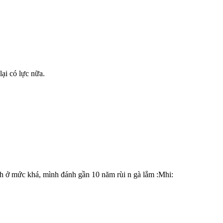
lại có lực nữa.
h ở mức khá, mình đánh gần 10 năm rùi n gà lắm :Mhi: