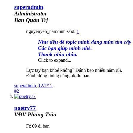
superadmin
Administrator
Ban Quản Trị
nguyenyen_namdinh said:
↑
Như tiêu đề topic mình đang mún tìm cây 
Các bạn giúp mình nhé.
Thank nhìu nhìu.
Click to expand...
Lực tay bạn khoẻ không? Đánh bao nhiêu năm rùi.
Đánh dòng lining cũng ok đó bạn
superadmin
,
12/7/12
#2
poetry77
VĐV Phong Trào
Fz 09 đi bạn