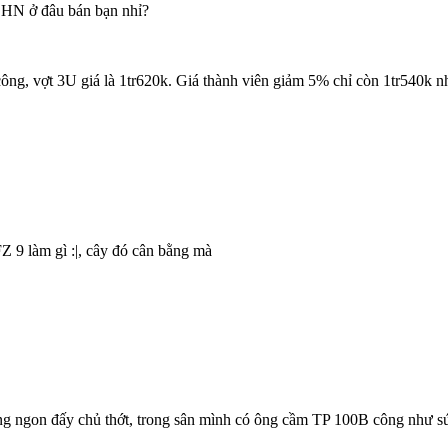
 HN ở đâu bán bạn nhỉ?
ông, vợt 3U giá là 1tr620k. Giá thành viên giảm 5% chỉ còn 1tr540k
Z 9 làm gì :|, cây đó cân bằng mà
ông ngon đấy chủ thớt, trong sân mình có ông cầm TP 100B công như 