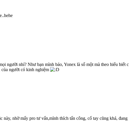
e..hehe
ọi người nhỉ? Như bạn mình bảo, Yonex là số một mà theo hiểu biết c
n của người có kinh nghiệm
pic này, nhờ mấy pro tư vấn,mình thích tấn công, cổ tay cũng khá, đan