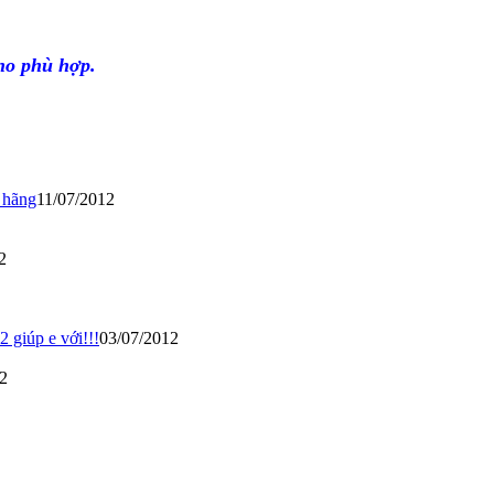
ho phù hợp.
 hãng
11/07/2012
2
giúp e với!!!
03/07/2012
2