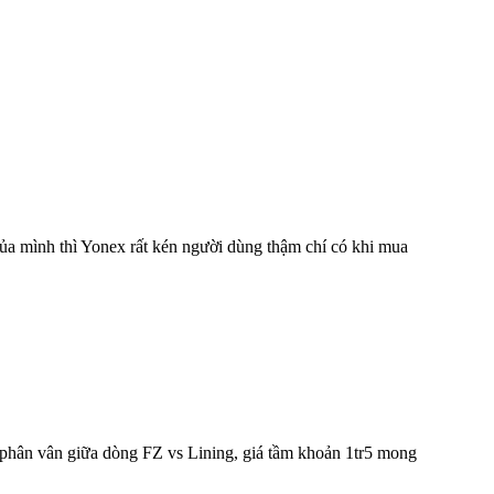
ủa mình thì Yonex rất kén người dùng thậm chí có khi mua
g phân vân giữa dòng FZ vs Lining, giá tầm khoản 1tr5 mong