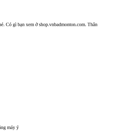
 nhé. Có gì bạn xem ở shop.vnbadmonton.com. Thân
súng máy ý