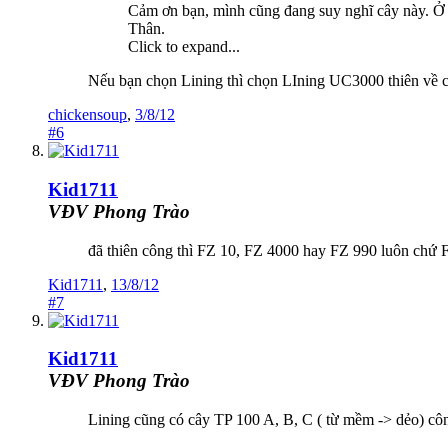
Cảm ơn bạn, mình cũng đang suy nghĩ cây này. Ở
Thân.
Click to expand...
Nếu bạn chọn Lining thì chọn LIning UC3000 thiên về c
chickensoup
,
3/8/12
#6
Kid1711
VĐV Phong Trào
đã thiên công thì FZ 10, FZ 4000 hay FZ 990 luôn chứ F
Kid1711
,
13/8/12
#7
Kid1711
VĐV Phong Trào
Lining cũng có cây TP 100 A, B, C ( từ mềm -> dẻo) c