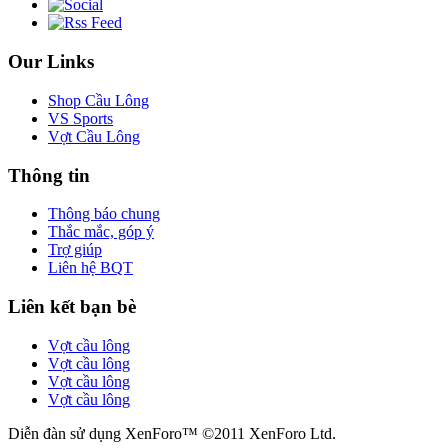
Our Links
Shop Cầu Lông
VS Sports
Vợt Cầu Lông
Thông tin
Thông báo chung
Thắc mắc, góp ý
Trợ giúp
Liên hệ BQT
Liên kết bạn bè
Vợt cầu lông
Vợt cầu lông
Vợt cầu lông
Vợt cầu lông
Diễn đàn sử dụng XenForo™ ©2011 XenForo Ltd.