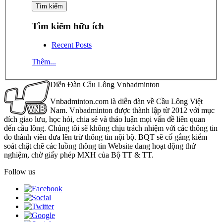
Tìm kiếm hữu ích
Recent Posts
Thêm...
Diễn Đàn Cầu Lông Vnbadminton
Vnbadminton.com là diễn đàn về Cầu Lông Việt
Nam. Vnbadminton được thành lập từ 2012 với mục
đích giao lưu, học hỏi, chia sẻ và thảo luận mọi vấn đề liên quan
đến cầu lông. Chúng tôi sẽ không chịu trách nhiệm với các thông tin
do thành viên đưa lên trừ thông tin nội bộ. BQT sẽ cố gắng kiểm
soát chặt chẽ các luồng thông tin Website đang hoạt động thử
nghiệm, chờ giấy phép MXH của Bộ TT & TT.
Follow us