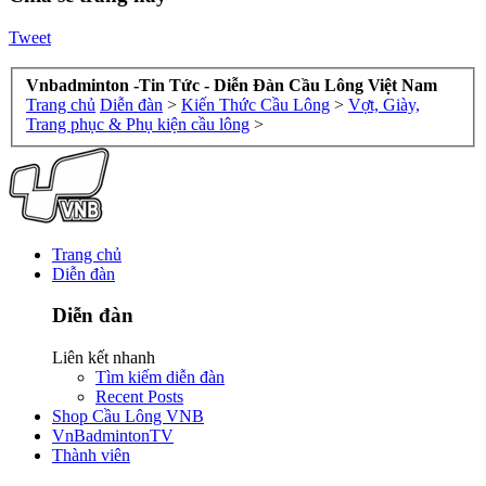
Tweet
Vnbadminton -Tin Tức - Diễn Đàn Cầu Lông Việt Nam
Trang chủ
Diễn đàn
>
Kiến Thức Cầu Lông
>
Vợt, Giày,
Trang phục & Phụ kiện cầu lông
>
Trang chủ
Diễn đàn
Diễn đàn
Liên kết nhanh
Tìm kiếm diễn đàn
Recent Posts
Shop Cầu Lông VNB
VnBadmintonTV
Thành viên