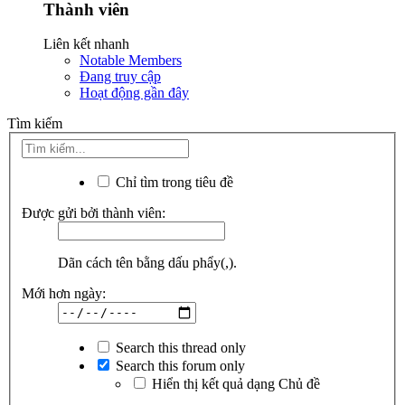
Thành viên
Liên kết nhanh
Notable Members
Đang truy cập
Hoạt động gần đây
Tìm kiếm
Chỉ tìm trong tiêu đề
Được gửi bởi thành viên:
Dãn cách tên bằng dấu phẩy(,).
Mới hơn ngày:
Search this thread only
Search this forum only
Hiển thị kết quả dạng Chủ đề