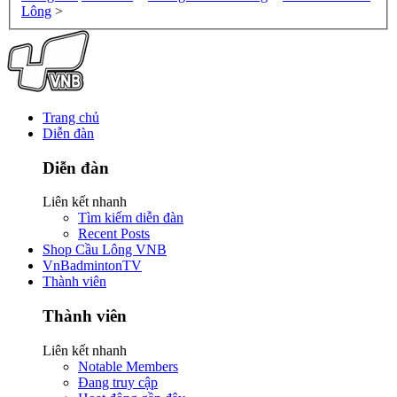
Lông
>
Trang chủ
Diễn đàn
Diễn đàn
Liên kết nhanh
Tìm kiếm diễn đàn
Recent Posts
Shop Cầu Lông VNB
VnBadmintonTV
Thành viên
Thành viên
Liên kết nhanh
Notable Members
Đang truy cập