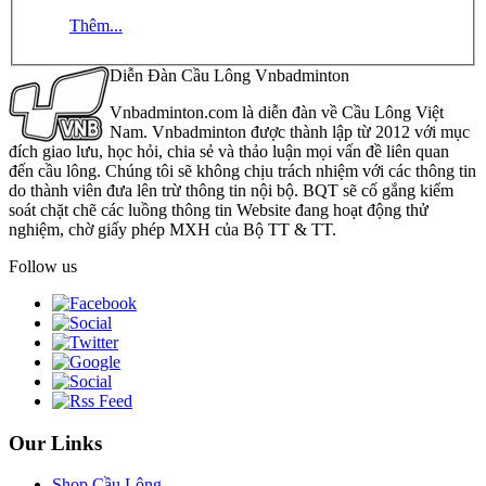
Thêm...
Diễn Đàn Cầu Lông Vnbadminton
Vnbadminton.com là diễn đàn về Cầu Lông Việt
Nam. Vnbadminton được thành lập từ 2012 với mục
đích giao lưu, học hỏi, chia sẻ và thảo luận mọi vấn đề liên quan
đến cầu lông. Chúng tôi sẽ không chịu trách nhiệm với các thông tin
do thành viên đưa lên trừ thông tin nội bộ. BQT sẽ cố gắng kiểm
soát chặt chẽ các luồng thông tin Website đang hoạt động thử
nghiệm, chờ giấy phép MXH của Bộ TT & TT.
Follow us
Our Links
Shop Cầu Lông