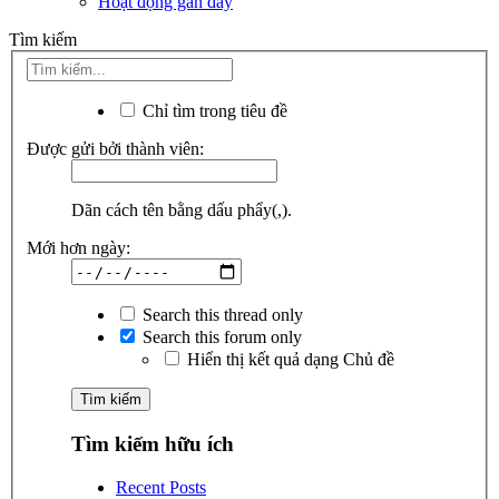
Hoạt động gần đây
Tìm kiếm
Chỉ tìm trong tiêu đề
Được gửi bởi thành viên:
Dãn cách tên bằng dấu phẩy(,).
Mới hơn ngày:
Search this thread only
Search this forum only
Hiển thị kết quả dạng Chủ đề
Tìm kiếm hữu ích
Recent Posts