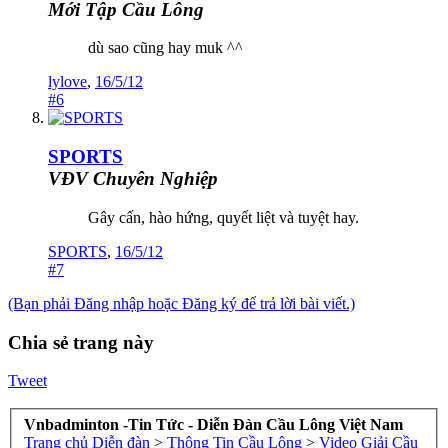
Mới Tập Cầu Lông
dù sao cũng hay muk ^^
lylove
,
16/5/12
#6
SPORTS
VĐV Chuyên Nghiệp
Gây cấn, hào hứng, quyết liệt và tuyệt hay.
SPORTS
,
16/5/12
#7
(Bạn phải Đăng nhập hoặc Đăng ký để trả lời bài viết.)
Chia sẻ trang này
Tweet
Vnbadminton -Tin Tức - Diễn Đàn Cầu Lông Việt Nam
Trang chủ
Diễn đàn
>
Thông Tin Cầu Lông
>
Video Giải Cầu