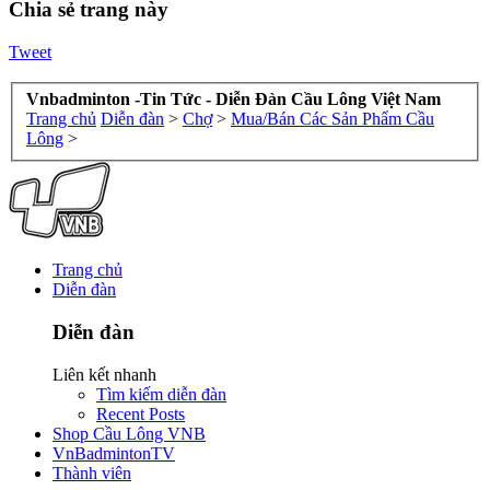
Chia sẻ trang này
Tweet
Vnbadminton -Tin Tức - Diễn Đàn Cầu Lông Việt Nam
Trang chủ
Diễn đàn
>
Chợ
>
Mua/Bán Các Sản Phẩm Cầu
Lông
>
Trang chủ
Diễn đàn
Diễn đàn
Liên kết nhanh
Tìm kiếm diễn đàn
Recent Posts
Shop Cầu Lông VNB
VnBadmintonTV
Thành viên