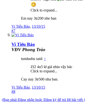
Click to expand...
Em nay 3tr200 nhe ban
Vi Tiểu Bảo
,
13/10/15
#7
Vi Tiểu Bảo
VĐV Phong Trào
tundaubu said:
↑
Zf2 4u5 ld giá nhiu vậy bác
Click to expand...
Cay nay 3tr500 nha ban.
Vi Tiểu Bảo
,
13/10/15
#8
(Bạn phải Đăng nhập hoặc Đăng ký để trả lời bài viết.)