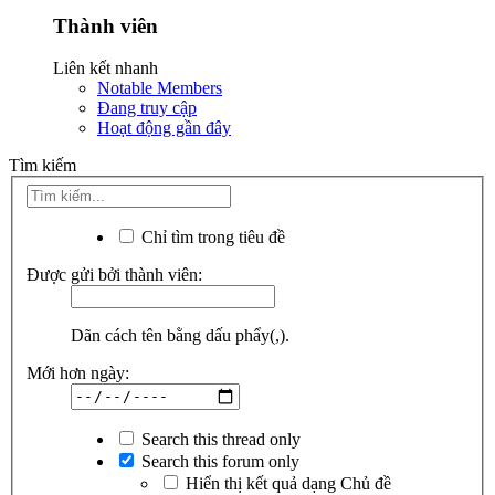
Thành viên
Liên kết nhanh
Notable Members
Đang truy cập
Hoạt động gần đây
Tìm kiếm
Chỉ tìm trong tiêu đề
Được gửi bởi thành viên:
Dãn cách tên bằng dấu phẩy(,).
Mới hơn ngày:
Search this thread only
Search this forum only
Hiển thị kết quả dạng Chủ đề