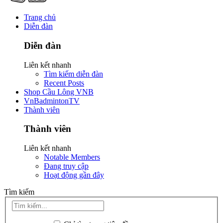
Trang chủ
Diễn đàn
Diễn đàn
Liên kết nhanh
Tìm kiếm diễn đàn
Recent Posts
Shop Cầu Lông VNB
VnBadmintonTV
Thành viên
Thành viên
Liên kết nhanh
Notable Members
Đang truy cập
Hoạt động gần đây
Tìm kiếm