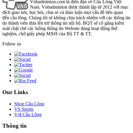
Vnbadminton.com là diễn đàn về Cầu Lông Việt
Nam. Vnbadminton được thành lập từ 2012 với mục
đích giao lưu, học hỏi, chia sẻ và thảo luận mọi vấn đề liên quan
đến cầu lông. Chúng tôi sẽ không chịu trách nhiệm với các thông tin
do thành viên đưa lên trừ thông tin nội bộ. BQT sẽ cố gắng kiểm
soát chặt chẽ các luồng thông tin Website đang hoạt động thử
nghiệm, chờ giấy phép MXH của Bộ TT & TT.
Follow us
Our Links
Shop Cầu Lông
VS Sports
Vợt Cầu Lông
Thông tin