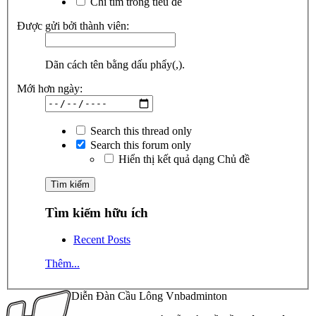
Chỉ tìm trong tiêu đề
Được gửi bởi thành viên:
Dãn cách tên bằng dấu phẩy(,).
Mới hơn ngày:
Search this thread only
Search this forum only
Hiển thị kết quả dạng Chủ đề
Tìm kiếm hữu ích
Recent Posts
Thêm...
Diễn Đàn Cầu Lông Vnbadminton