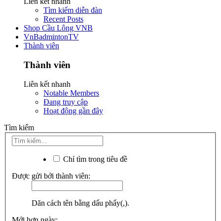
Liên kết nhanh
Tìm kiếm diễn đàn
Recent Posts
Shop Cầu Lông VNB
VnBadmintonTV
Thành viên
Thành viên
Liên kết nhanh
Notable Members
Đang truy cập
Hoạt động gần đây
Tìm kiếm
Chỉ tìm trong tiêu đề
Được gửi bởi thành viên:
Dãn cách tên bằng dấu phẩy(,).
Mới hơn ngày: