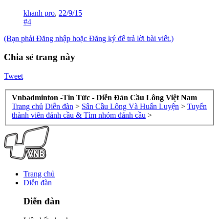
khanh pro
,
22/9/15
#4
(Bạn phải Đăng nhập hoặc Đăng ký để trả lời bài viết.)
Chia sẻ trang này
Tweet
Vnbadminton -Tin Tức - Diễn Đàn Cầu Lông Việt Nam
Trang chủ
Diễn đàn
>
Sân Cầu Lông Và Huấn Luyện
>
Tuyển
thành viên đánh cầu & Tìm nhóm đánh cầu
>
Trang chủ
Diễn đàn
Diễn đàn