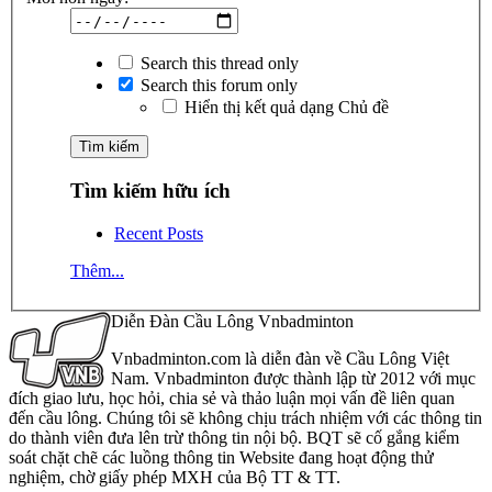
Search this thread only
Search this forum only
Hiển thị kết quả dạng Chủ đề
Tìm kiếm hữu ích
Recent Posts
Thêm...
Diễn Đàn Cầu Lông Vnbadminton
Vnbadminton.com là diễn đàn về Cầu Lông Việt
Nam. Vnbadminton được thành lập từ 2012 với mục
đích giao lưu, học hỏi, chia sẻ và thảo luận mọi vấn đề liên quan
đến cầu lông. Chúng tôi sẽ không chịu trách nhiệm với các thông tin
do thành viên đưa lên trừ thông tin nội bộ. BQT sẽ cố gắng kiểm
soát chặt chẽ các luồng thông tin Website đang hoạt động thử
nghiệm, chờ giấy phép MXH của Bộ TT & TT.