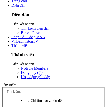
Trang chủ
Diễn đàn
Diễn đàn
Liên kết nhanh
Tìm kiếm diễn đàn
Recent Posts
Shop Cầu Lông VNB
VnBadmintonTV
Thành viên
Thành viên
Liên kết nhanh
Notable Members
Đang truy cập
Hoạt động gần đây
Tìm kiếm
Chỉ tìm trong tiêu đề