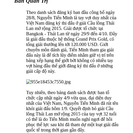
Ban Quản Trị
Theo danh sách đăng ký ban đầu công bố ngày
28/8, Nguyễn Tiến Minh là tay vợt duy nhất của
Việt Nam đăng ký thi đấu ở giải Cầu lông Thái
Lan mở rộng 2015. Giải được tổ chức tại
Bangkok - Thái Lan từ ngày 29/9 đến 4/10. Đây
là giải đấu thuộc hệ thống Grand Prix Gold, có
tổng giải thưởng lên tới 120.000 USD. Giới
chuyên môn đánh giá, Tiến Minh tham gia giải
đấu này là để tích lũy điểm nhằm giữ vị trí trên
bảng xếp hạng thế giới bởi không có nhiều tay
vợt hàng đầu thế giới đăng ký thi đấu ở những
giải cấp độ này.
Tuy nhiên, theo bảng danh sách được ban tổ
chức cập nhật ngày 4/9 vừa qua, đại diện duy
nhất của Việt Nam, Nguyễn Tiến Minh đã rút tên
khỏi giải đấu hôm 1/9. Quyết định bỏ giải Cầu
lông Thái Lan mở rộng 2015 của tay vợt 32 tuổi
có thể là do Tiến Minh muốn nghỉ ngơi để hồi
phục thể lực sau khi đã tham dự một loạt giải đấu
quốc tế trong thời gian gần đây.