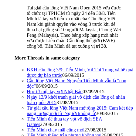
Tại giải cầu lông Việt Nam Open 2015 vừa được
tổ chức tại TPHCM từ ngày 24 đến 30/8. Tiến
Minh là tay vợt tiến xa nhất của Cầu lông Việt
Nam khi giành quyền vào vòng 3 trước khi để
thua hạt giống số 10 người Malaysia, Chong Wei
Feng (Malaysia). Theo bảng xếp hạng mới nhất
vừa được Liên đoàn Cầu lông thế giới (BWF)
công bố, Tiến Minh đã tụt xuống vị trí 38.
More Threads in same category
BXH cầu lông 3/9: Tiến Minh, Vũ Thị Trang và hệ quả
được dự báo trước
06/09/2015
Cầu lông Việt Nam: Nguyễn Tiến Minh vẫn là “con
độc”
06/09/2015
Học từ một tay vợt Nhật Bản
03/09/2015
Ngày 13/9 khởi tranh giải vô địch cầu lông cá nhân
toàn quốc 2015
31/08/2015
Từ giải cầu lông Việt Nam mở rộng 2015: Cam kết tiếp
năng lượng mới từ 'Người khổng lồ'
30/08/2015
Tiến Minh để thua tay vợt vô địch SEA
Games
27/08/2015
Tiến Minh chạy mãi cũng mỏi
27/08/2015
Tiến Minh thắng trận nhưng không vui
26/08/2015