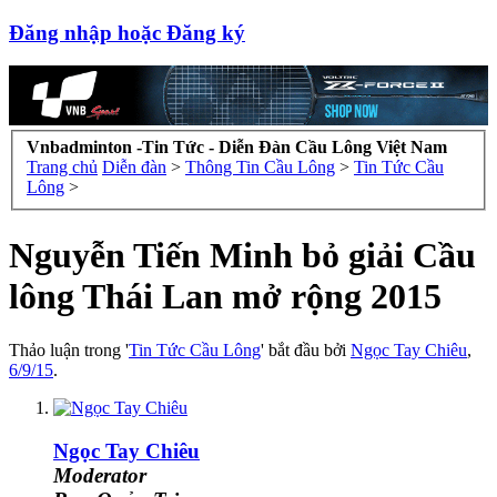
Đăng nhập hoặc Đăng ký
Vnbadminton -Tin Tức - Diễn Đàn Cầu Lông Việt Nam
Trang chủ
Diễn đàn
>
Thông Tin Cầu Lông
>
Tin Tức Cầu
Lông
>
Nguyễn Tiến Minh bỏ giải Cầu
lông Thái Lan mở rộng 2015
Thảo luận trong '
Tin Tức Cầu Lông
' bắt đầu bởi
Ngọc Tay Chiêu
,
6/9/15
.
Ngọc Tay Chiêu
Moderator