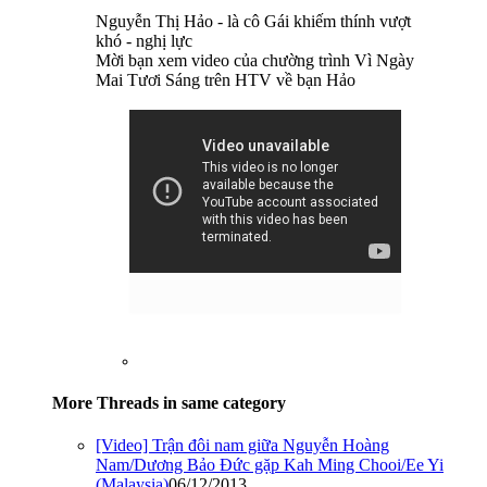
Nguyễn Thị Hảo - là cô Gái khiếm thính vượt
khó - nghị lực
Mời bạn xem video của chường trình Vì Ngày
Mai Tươi Sáng trên HTV về bạn Hảo
More Threads in same category
[Video] Trận đôi nam giữa Nguyễn Hoàng
Nam/Dương Bảo Đức gặp Kah Ming Chooi/Ee Yi
(Malaysia)
06/12/2013