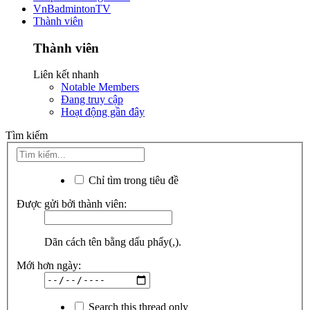
VnBadmintonTV
Thành viên
Thành viên
Liên kết nhanh
Notable Members
Đang truy cập
Hoạt động gần đây
Tìm kiếm
Chỉ tìm trong tiêu đề
Được gửi bởi thành viên:
Dãn cách tên bằng dấu phẩy(,).
Mới hơn ngày:
Search this thread only