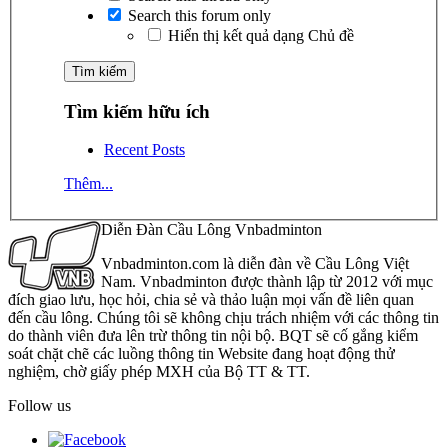
Search this forum only
Hiển thị kết quả dạng Chủ đề
Tìm kiếm hữu ích
Recent Posts
Thêm...
Diễn Đàn Cầu Lông Vnbadminton
Vnbadminton.com là diễn đàn về Cầu Lông Việt
Nam. Vnbadminton được thành lập từ 2012 với mục
đích giao lưu, học hỏi, chia sẻ và thảo luận mọi vấn đề liên quan
đến cầu lông. Chúng tôi sẽ không chịu trách nhiệm với các thông tin
do thành viên đưa lên trừ thông tin nội bộ. BQT sẽ cố gắng kiểm
soát chặt chẽ các luồng thông tin Website đang hoạt động thử
nghiệm, chờ giấy phép MXH của Bộ TT & TT.
Follow us