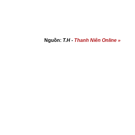
Nguồn:
T.H -
Thanh
Niên Online »