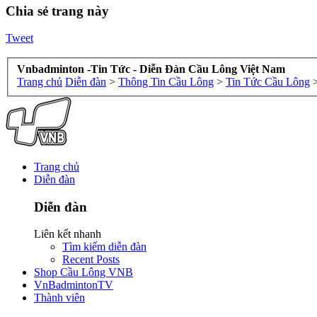
Chia sẻ trang này
Tweet
Vnbadminton -Tin Tức - Diễn Đàn Cầu Lông Việt Nam
Trang chủ
Diễn đàn
>
Thông Tin Cầu Lông
>
Tin Tức Cầu Lông
Trang chủ
Diễn đàn
Diễn đàn
Liên kết nhanh
Tìm kiếm diễn đàn
Recent Posts
Shop Cầu Lông VNB
VnBadmintonTV
Thành viên