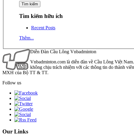
Tìm kiếm hữu ích
Recent Posts
Thêm...
Diễn Đàn Cầu Lông Vnbadminton
Vnbadminton.com là diễn đàn về Cầu Lông Việt Nam. Vn
không chịu trách nhiệm với các thông tin do thành viê
MXH của Bộ TT & TT.
Follow us
Our Links