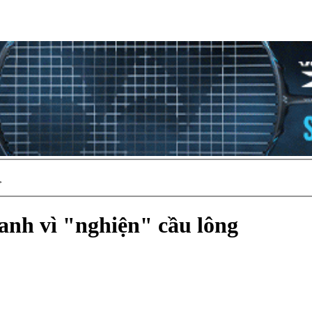
>
anh vì "nghiện" cầu lông