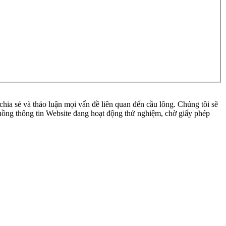
ia sẻ và thảo luận mọi vấn đề liên quan đến cầu lông. Chúng tôi sẽ
 luồng thông tin Website đang hoạt động thử nghiệm, chờ giấy phép