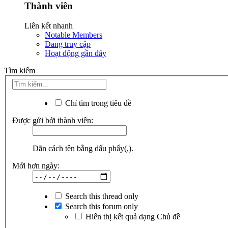
Thành viên
Liên kết nhanh
Notable Members
Đang truy cập
Hoạt động gần đây
Tìm kiếm
Chỉ tìm trong tiêu đề
Được gửi bởi thành viên:
Dãn cách tên bằng dấu phẩy(,).
Mới hơn ngày:
Search this thread only
Search this forum only
Hiển thị kết quả dạng Chủ đề