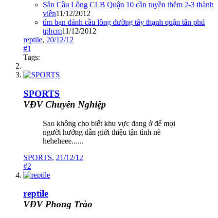
Sân Cầu Lông CLB Quận 10 cần tuyền thêm 2-3 thành
viên
11/12/2012
tìm bạn đánh cầu lông đường tây thạnh quận tân phú
tphcm
11/12/2012
reptile
,
20/12/12
#1
Tags:
SPORTS
VĐV Chuyên Nghiệp
Sao không cho biết khu vực đang ở để mọi
người hướng dẫn giới thiệu tận tình nè
heheheee......
SPORTS
,
21/12/12
#2
reptile
VĐV Phong Trào