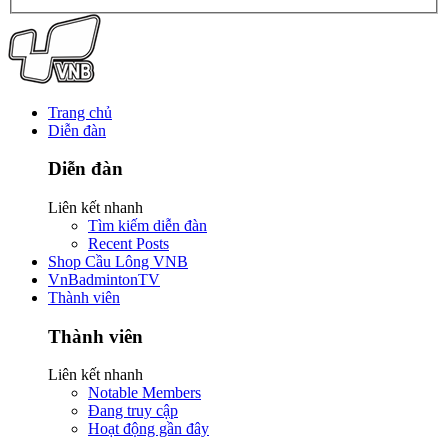
Trang chủ
Diễn đàn
Diễn đàn
Liên kết nhanh
Tìm kiếm diễn đàn
Recent Posts
Shop Cầu Lông VNB
VnBadmintonTV
Thành viên
Thành viên
Liên kết nhanh
Notable Members
Đang truy cập
Hoạt động gần đây