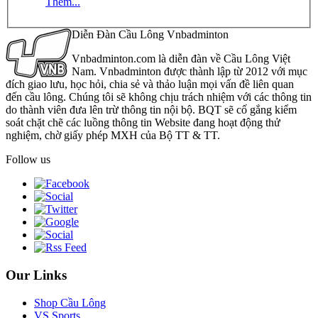
Thêm...
Diễn Đàn Cầu Lông Vnbadminton
Vnbadminton.com là diễn đàn về Cầu Lông Việt
Nam. Vnbadminton được thành lập từ 2012 với mục
đích giao lưu, học hỏi, chia sẻ và thảo luận mọi vấn đề liên quan
đến cầu lông. Chúng tôi sẽ không chịu trách nhiệm với các thông tin
do thành viên đưa lên trừ thông tin nội bộ. BQT sẽ cố gắng kiểm
soát chặt chẽ các luồng thông tin Website đang hoạt động thử
nghiệm, chờ giấy phép MXH của Bộ TT & TT.
Follow us
Our Links
Shop Cầu Lông
VS Sports