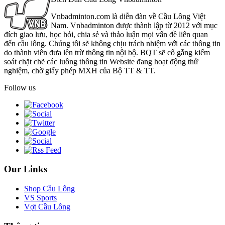
Vnbadminton.com là diễn đàn về Cầu Lông Việt
Nam. Vnbadminton được thành lập từ 2012 với mục
đích giao lưu, học hỏi, chia sẻ và thảo luận mọi vấn đề liên quan
đến cầu lông. Chúng tôi sẽ không chịu trách nhiệm với các thông tin
do thành viên đưa lên trừ thông tin nội bộ. BQT sẽ cố gắng kiểm
soát chặt chẽ các luồng thông tin Website đang hoạt động thử
nghiệm, chờ giấy phép MXH của Bộ TT & TT.
Follow us
Our Links
Shop Cầu Lông
VS Sports
Vợt Cầu Lông