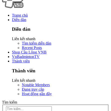
Trang chủ
Diễn đàn
Diễn đàn
Liên kết nhanh
Tìm kiếm diễn đàn
Recent Posts
Shop Cầu Lông VNB
VnBadmintonTV
Thành viên
Thành viên
Liên kết nhanh
Notable Members
Đang truy cập
Hoạt động gần đây
Tìm kiếm