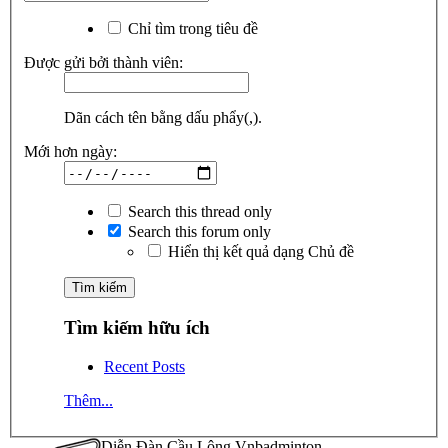
Chỉ tìm trong tiêu đề
Được gửi bởi thành viên:
Dãn cách tên bằng dấu phẩy(,).
Mới hơn ngày:
Search this thread only
Search this forum only
Hiển thị kết quả dạng Chủ đề
Tìm kiếm hữu ích
Recent Posts
Thêm...
Diễn Đàn Cầu Lông Vnbadminton