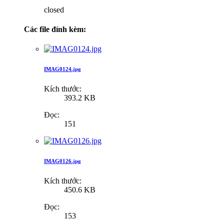
closed
Các file đính kèm:
IMAG0124.jpg
Kích thước:
393.2 KB
Đọc:
151
IMAG0126.jpg
Kích thước:
450.6 KB
Đọc:
153