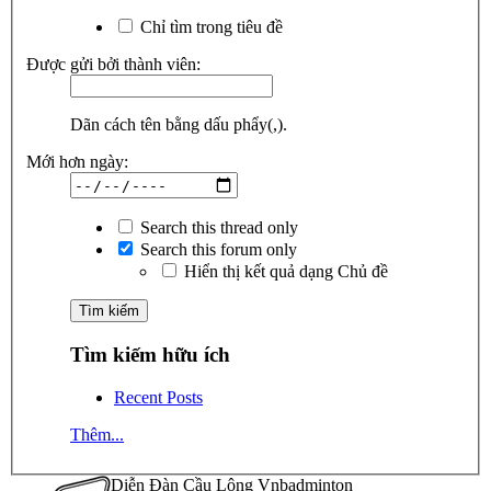
Chỉ tìm trong tiêu đề
Được gửi bởi thành viên:
Dãn cách tên bằng dấu phẩy(,).
Mới hơn ngày:
Search this thread only
Search this forum only
Hiển thị kết quả dạng Chủ đề
Tìm kiếm hữu ích
Recent Posts
Thêm...
Diễn Đàn Cầu Lông Vnbadminton