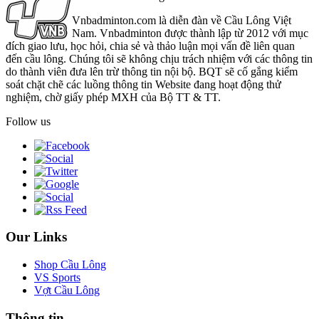
Vnbadminton.com là diễn đàn về Cầu Lông Việt
Nam. Vnbadminton được thành lập từ 2012 với mục
đích giao lưu, học hỏi, chia sẻ và thảo luận mọi vấn đề liên quan
đến cầu lông. Chúng tôi sẽ không chịu trách nhiệm với các thông tin
do thành viên đưa lên trừ thông tin nội bộ. BQT sẽ cố gắng kiểm
soát chặt chẽ các luồng thông tin Website đang hoạt động thử
nghiệm, chờ giấy phép MXH của Bộ TT & TT.
Follow us
Our Links
Shop Cầu Lông
VS Sports
Vợt Cầu Lông
Thông tin