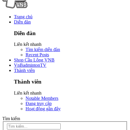
Trang chủ
Diễn đàn
Diễn đàn
Liên kết nhanh
Tìm kiếm diễn đàn
Recent Posts
Shop Cầu Lông VNB
VnBadmintonTV
Thành viên
Thành viên
Liên kết nhanh
Notable Members
Đang truy cập
Hoạt động gần đây
Tìm kiếm