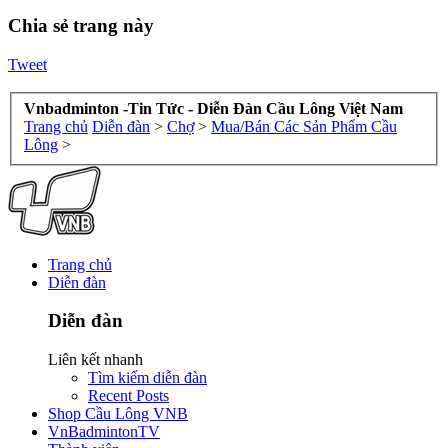
Chia sẻ trang này
Tweet
Vnbadminton -Tin Tức - Diễn Đàn Cầu Lông Việt Nam
Trang chủ
Diễn đàn
>
Chợ
>
Mua/Bán Các Sản Phẩm Cầu
Lông
>
Trang chủ
Diễn đàn
Diễn đàn
Liên kết nhanh
Tìm kiếm diễn đàn
Recent Posts
Shop Cầu Lông VNB
VnBadmintonTV