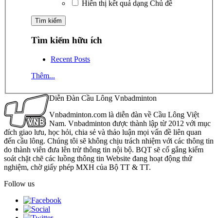
Hiển thị kết quả dạng Chủ đề
Tìm kiếm hữu ích
Recent Posts
Thêm...
Diễn Đàn Cầu Lông Vnbadminton
Vnbadminton.com là diễn đàn về Cầu Lông Việt
Nam. Vnbadminton được thành lập từ 2012 với mục
đích giao lưu, học hỏi, chia sẻ và thảo luận mọi vấn đề liên quan
đến cầu lông. Chúng tôi sẽ không chịu trách nhiệm với các thông tin
do thành viên đưa lên trừ thông tin nội bộ. BQT sẽ cố gắng kiểm
soát chặt chẽ các luồng thông tin Website đang hoạt động thử
nghiệm, chờ giấy phép MXH của Bộ TT & TT.
Follow us