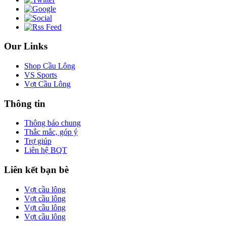
Our Links
Shop Cầu Lông
VS Sports
Vợt Cầu Lông
Thông tin
Thông báo chung
Thắc mắc, góp ý
Trợ giúp
Liên hệ BQT
Liên kết bạn bè
Vợt cầu lông
Vợt cầu lông
Vợt cầu lông
Vợt cầu lông