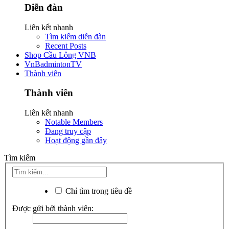
Diễn đàn
Liên kết nhanh
Tìm kiếm diễn đàn
Recent Posts
Shop Cầu Lông VNB
VnBadmintonTV
Thành viên
Thành viên
Liên kết nhanh
Notable Members
Đang truy cập
Hoạt động gần đây
Tìm kiếm
Chỉ tìm trong tiêu đề
Được gửi bởi thành viên: