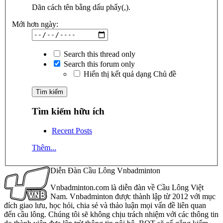
Dãn cách tên bằng dấu phẩy(,).
Mới hơn ngày:
Search this thread only
Search this forum only
Hiển thị kết quả dạng Chủ đề
Tìm kiếm hữu ích
Recent Posts
Thêm...
Diễn Đàn Cầu Lông Vnbadminton
Vnbadminton.com là diễn đàn về Cầu Lông Việt
Nam. Vnbadminton được thành lập từ 2012 với mục
đích giao lưu, học hỏi, chia sẻ và thảo luận mọi vấn đề liên quan
đến cầu lông. Chúng tôi sẽ không chịu trách nhiệm với các thông tin