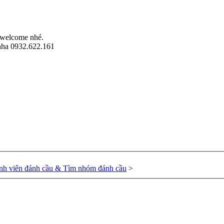
welcome nhé.
nha 0932.622.161
nh viên đánh cầu & Tìm nhóm đánh cầu
>