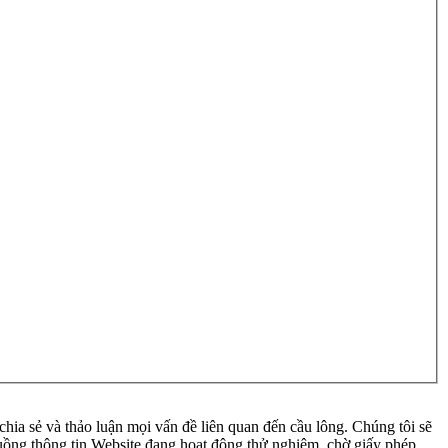
ia sẻ và thảo luận mọi vấn đề liên quan đến cầu lông. Chúng tôi sẽ
 luồng thông tin Website đang hoạt động thử nghiệm, chờ giấy phép