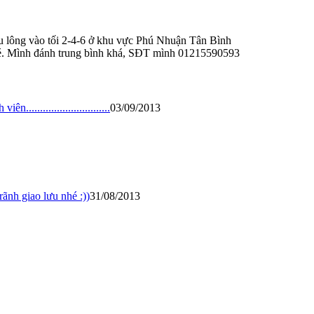
 lông vào tối 2-4-6 ở khu vực Phú Nhuận Tân Bình
é. Mình đánh trung bình khá, SĐT mình 01215590593
...........................
03/09/2013
ãnh giao lưu nhé :))
31/08/2013