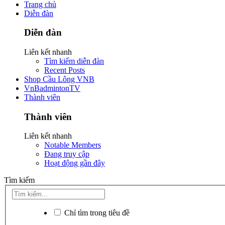
Trang chủ
Diễn đàn
Diễn đàn
Liên kết nhanh
Tìm kiếm diễn đàn
Recent Posts
Shop Cầu Lông VNB
VnBadmintonTV
Thành viên
Thành viên
Liên kết nhanh
Notable Members
Đang truy cập
Hoạt động gần đây
Tìm kiếm
Chỉ tìm trong tiêu đề