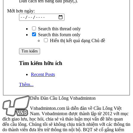
Dãn cách tên bằng dấu phẩy(,).
Mới hơn ngày:
Search this thread only
Search this forum only
Hiển thị kết quả dạng Chủ đề
Tìm kiếm hữu ích
Recent Posts
Thêm...
Diễn Đàn Cầu Lông Vnbadminton
Vnbadminton.com là diễn đàn về Cầu Lông Việt
Nam. Vnbadminton được thành lập từ 2012 với mục
đích giao lưu, học hỏi, chia sẻ và thảo luận mọi vấn đề liên quan
đến cầu lông. Chúng tôi sẽ không chịu trách nhiệm với các thông tin
do thành viên đưa lên trừ thông tin nội bộ. BQT sẽ cố gắng kiểm