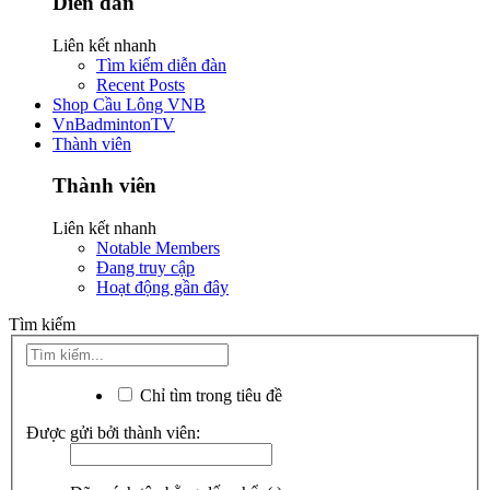
Diễn đàn
Liên kết nhanh
Tìm kiếm diễn đàn
Recent Posts
Shop Cầu Lông VNB
VnBadmintonTV
Thành viên
Thành viên
Liên kết nhanh
Notable Members
Đang truy cập
Hoạt động gần đây
Tìm kiếm
Chỉ tìm trong tiêu đề
Được gửi bởi thành viên: