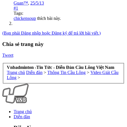
Guan™
,
25/5/13
#1
Tags:
chickensoup
thích bài này.
(Bạn phải Đăng nhập hoặc Đăng ký để trả lời bài viết.)
Chia sẻ trang này
Tweet
Vnbadminton -Tin Tức - Diễn Đàn Cầu Lông Việt Nam
Trang chủ
Diễn đàn
>
Thông Tin Cầu Lông
>
Video Giải Cầu
Lông
>
Trang chủ
Diễn đàn