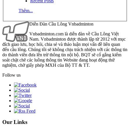
Recent Posts
Thêm...
Diễn Đàn Cầu Lông Vnbadminton
Vnbadminton.com là diễn đàn về Cầu Lông Việt
Nam. Vnbadminton được thành lập từ 2012 với mục
đích giao lưu, học hỏi, chia sẻ và thảo luận mọi vấn đề liên quan
đến cầu lông. Chúng tôi sẽ không chịu trách nhiệm với các thông tin
do thành viên đưa lên trừ thông tin nội bộ. BQT sẽ cố gắng kiểm
soát chặt chẽ các luồng thông tin Website đang hoạt động thử
nghiệm, chờ giấy phép MXH của Bộ TT & TT.
Follow us
Our Links