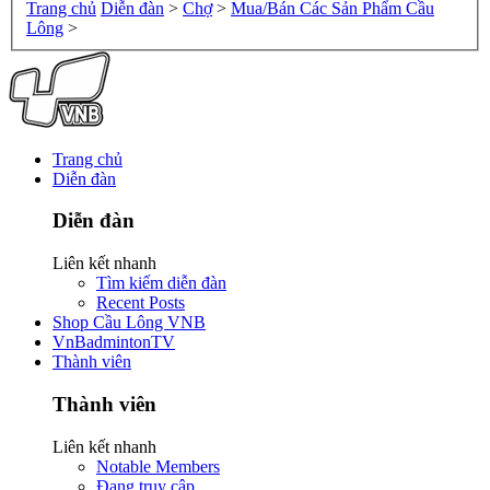
Trang chủ
Diễn đàn
>
Chợ
>
Mua/Bán Các Sản Phẩm Cầu
Lông
>
Trang chủ
Diễn đàn
Diễn đàn
Liên kết nhanh
Tìm kiếm diễn đàn
Recent Posts
Shop Cầu Lông VNB
VnBadmintonTV
Thành viên
Thành viên
Liên kết nhanh
Notable Members
Đang truy cập