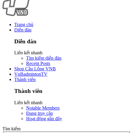
Trang chủ
Diễn đàn
Diễn đàn
Liên kết nhanh
Tìm kiếm diễn đàn
Recent Posts
Shop Cầu Lông VNB
VnBadmintonTV
Thành viên
Thành viên
Liên kết nhanh
Notable Members
Đang truy cập
Hoạt động gần đây
Tìm kiếm