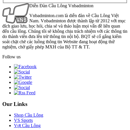
Diễn Đàn Cầu Lông Vnbadminton
Vnbadminton.com là diễn đàn về Cầu Lông Việt
Nam. Vnbadminton được thành lập từ 2012 với mục
đích giao lưu, học hỏi, chia sẻ và thảo luận mọi vấn đề liên quan
đến cầu lông. Chúng tôi sẽ không chịu trách nhiệm với các thông tin
do thành viên đưa lên trừ thông tin nội bộ. BQT sẽ cố gắng kiểm
soát chặt chẽ các luồng thông tin Website đang hoạt động thử
nghiệm, chờ giấy phép MXH của Bộ TT & TT.
Follow us
Our Links
Shop Cầu Lông
VS Sports
Vợt Cầu Lông