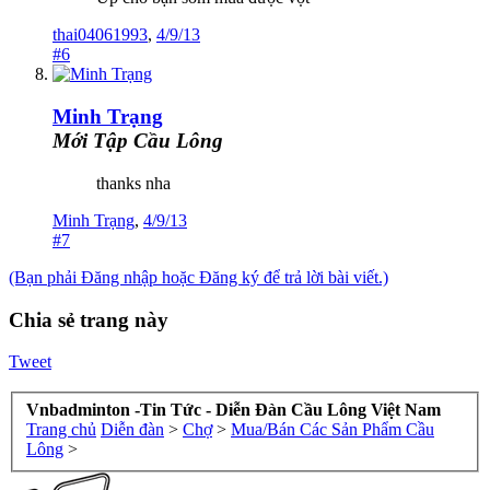
thai04061993
,
4/9/13
#6
Minh Trạng
Mới Tập Cầu Lông
thanks nha
Minh Trạng
,
4/9/13
#7
(Bạn phải Đăng nhập hoặc Đăng ký để trả lời bài viết.)
Chia sẻ trang này
Tweet
Vnbadminton -Tin Tức - Diễn Đàn Cầu Lông Việt Nam
Trang chủ
Diễn đàn
>
Chợ
>
Mua/Bán Các Sản Phẩm Cầu
Lông
>