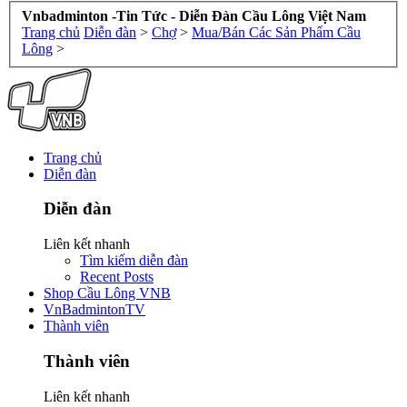
Vnbadminton -Tin Tức - Diễn Đàn Cầu Lông Việt Nam
Trang chủ
Diễn đàn
>
Chợ
>
Mua/Bán Các Sản Phẩm Cầu
Lông
>
Trang chủ
Diễn đàn
Diễn đàn
Liên kết nhanh
Tìm kiếm diễn đàn
Recent Posts
Shop Cầu Lông VNB
VnBadmintonTV
Thành viên
Thành viên
Liên kết nhanh