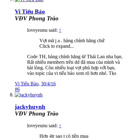
Vi Tiểu Bảo
VĐV Phong Trào
loveyeunu said:
↑
Vợt mã j a . hàng chính hãng chứ
Click to expand...
Code TH, hàng chính hãng từ Thái Lan nha bạn.
Rất nhiều members trên dd đã mua của mình và
hài lòng. Còn nhiều loại vợt phù hợp với bạn,
vào topic của vi tiểu bảo xem rõ hơn nhé. Tks
Vi Tiểu Bảo
,
30/4/16
#6
jackyhuynh
VĐV Phong Trào
loveyeunu said:
↑
Hơn 4tr sao t có tiền mua