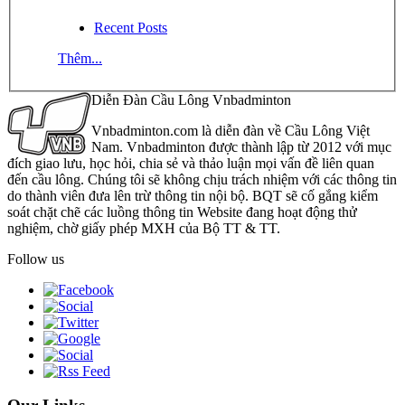
Recent Posts
Thêm...
Diễn Đàn Cầu Lông Vnbadminton
Vnbadminton.com là diễn đàn về Cầu Lông Việt
Nam. Vnbadminton được thành lập từ 2012 với mục
đích giao lưu, học hỏi, chia sẻ và thảo luận mọi vấn đề liên quan
đến cầu lông. Chúng tôi sẽ không chịu trách nhiệm với các thông tin
do thành viên đưa lên trừ thông tin nội bộ. BQT sẽ cố gắng kiểm
soát chặt chẽ các luồng thông tin Website đang hoạt động thử
nghiệm, chờ giấy phép MXH của Bộ TT & TT.
Follow us