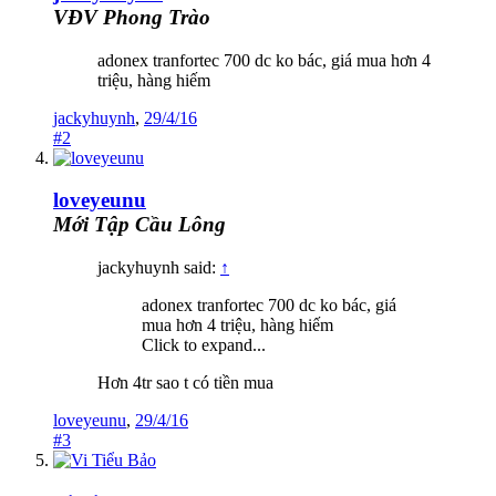
VĐV Phong Trào
adonex tranfortec 700 dc ko bác, giá mua hơn 4
triệu, hàng hiếm
jackyhuynh
,
29/4/16
#2
loveyeunu
Mới Tập Cầu Lông
jackyhuynh said:
↑
adonex tranfortec 700 dc ko bác, giá
mua hơn 4 triệu, hàng hiếm
Click to expand...
Hơn 4tr sao t có tiền mua
loveyeunu
,
29/4/16
#3