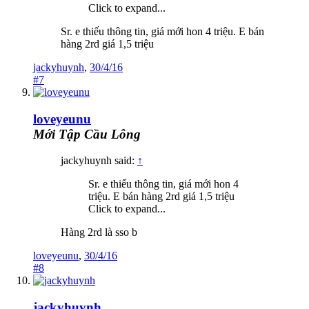
Click to expand...
Sr. e thiếu thông tin, giá mới hon 4 triệu. E bán
hàng 2rd giá 1,5 triệu
jackyhuynh
,
30/4/16
#7
loveyeunu
Mới Tập Cầu Lông
jackyhuynh said:
↑
Sr. e thiếu thông tin, giá mới hon 4
triệu. E bán hàng 2rd giá 1,5 triệu
Click to expand...
Hàng 2rd là sso b
loveyeunu
,
30/4/16
#8
jackyhuynh