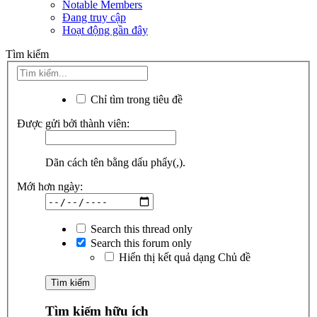
Notable Members
Đang truy cập
Hoạt động gần đây
Tìm kiếm
Chỉ tìm trong tiêu đề
Được gửi bởi thành viên:
Dãn cách tên bằng dấu phẩy(,).
Mới hơn ngày:
Search this thread only
Search this forum only
Hiển thị kết quả dạng Chủ đề
Tìm kiếm hữu ích