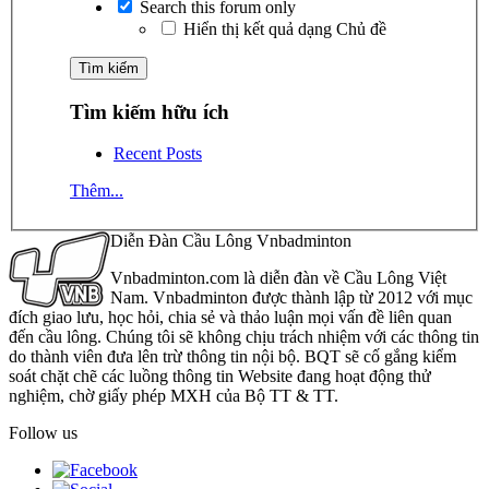
Search this forum only
Hiển thị kết quả dạng Chủ đề
Tìm kiếm hữu ích
Recent Posts
Thêm...
Diễn Đàn Cầu Lông Vnbadminton
Vnbadminton.com là diễn đàn về Cầu Lông Việt
Nam. Vnbadminton được thành lập từ 2012 với mục
đích giao lưu, học hỏi, chia sẻ và thảo luận mọi vấn đề liên quan
đến cầu lông. Chúng tôi sẽ không chịu trách nhiệm với các thông tin
do thành viên đưa lên trừ thông tin nội bộ. BQT sẽ cố gắng kiểm
soát chặt chẽ các luồng thông tin Website đang hoạt động thử
nghiệm, chờ giấy phép MXH của Bộ TT & TT.
Follow us