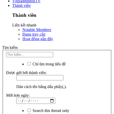
VnBadmintonTV
Thành viên
Thành viên
Liên kết nhanh
Notable Members
Đang truy cập
Hoạt động gần đây
Tìm kiếm
Chỉ tìm trong tiêu đề
Được gửi bởi thành viên:
Dãn cách tên bằng dấu phẩy(,).
Mới hơn ngày:
Search this thread only