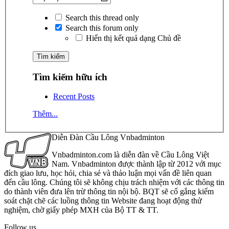
Search this thread only
Search this forum only
Hiển thị kết quả dạng Chủ đề
Tìm kiếm hữu ích
Recent Posts
Thêm...
Diễn Đàn Cầu Lông Vnbadminton
Vnbadminton.com là diễn đàn về Cầu Lông Việt
Nam. Vnbadminton được thành lập từ 2012 với mục
đích giao lưu, học hỏi, chia sẻ và thảo luận mọi vấn đề liên quan
đến cầu lông. Chúng tôi sẽ không chịu trách nhiệm với các thông tin
do thành viên đưa lên trừ thông tin nội bộ. BQT sẽ cố gắng kiểm
soát chặt chẽ các luồng thông tin Website đang hoạt động thử
nghiệm, chờ giấy phép MXH của Bộ TT & TT.
Follow us