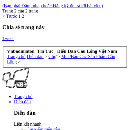
(Bạn phải Đăng nhập hoặc Đăng ký để trả lời bài viết.)
Trang 2 của 2 trang
< Trước
1
2
Chia sẻ trang này
Tweet
Vnbadminton -Tin Tức - Diễn Đàn Cầu Lông Việt Nam
Trang chủ
Diễn đàn
>
Chợ
>
Mua/Bán Các Sản Phẩm Cầu
Lông
>
Trang chủ
Diễn đàn
Diễn đàn
Liên kết nhanh
Tìm kiếm diễn đàn