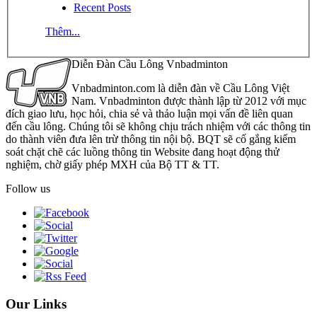
Recent Posts
Thêm...
Diễn Đàn Cầu Lông Vnbadminton
Vnbadminton.com là diễn đàn về Cầu Lông Việt
Nam. Vnbadminton được thành lập từ 2012 với mục
đích giao lưu, học hỏi, chia sẻ và thảo luận mọi vấn đề liên quan
đến cầu lông. Chúng tôi sẽ không chịu trách nhiệm với các thông tin
do thành viên đưa lên trừ thông tin nội bộ. BQT sẽ cố gắng kiểm
soát chặt chẽ các luồng thông tin Website đang hoạt động thử
nghiệm, chờ giấy phép MXH của Bộ TT & TT.
Follow us
Our Links