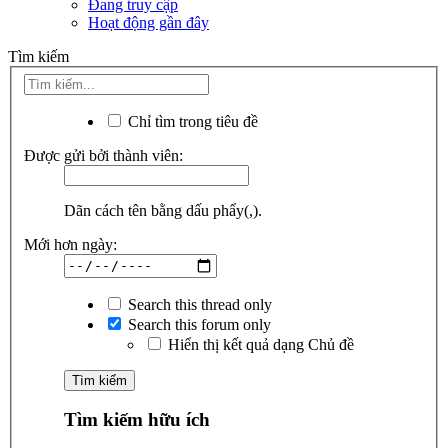
Đang truy cập
Hoạt động gần đây
Tìm kiếm
Chỉ tìm trong tiêu đề
Được gửi bởi thành viên:
Dãn cách tên bằng dấu phẩy(,).
Mới hơn ngày:
Search this thread only
Search this forum only
Hiển thị kết quả dạng Chủ đề
Tìm kiếm hữu ích