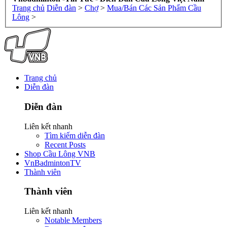
Trang chủ
Diễn đàn
>
Chợ
>
Mua/Bán Các Sản Phẩm Cầu
Lông
>
Trang chủ
Diễn đàn
Diễn đàn
Liên kết nhanh
Tìm kiếm diễn đàn
Recent Posts
Shop Cầu Lông VNB
VnBadmintonTV
Thành viên
Thành viên
Liên kết nhanh
Notable Members