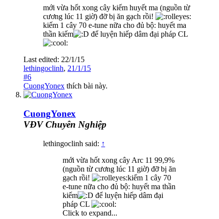
mới vừa hốt xong cây kiếm huyết ma (nguồn từ
cương lúc 11 giờ) đỡ bị ăn gạch rồi!
kiếm 1 cây 70 e-tune nữa cho đủ bộ: huyết ma
thần kiếm
để luyện hiếp dâm đại pháp CL
Last edited:
22/1/15
lethingoclinh
,
21/1/15
#6
CuongYonex
thích bài này.
CuongYonex
VĐV Chuyên Nghiệp
lethingoclinh said:
↑
mới vừa hốt xong cây Arc 11 99,9%
(nguồn từ cương lúc 11 giờ) đỡ bị ăn
gạch rồi!
kiếm 1 cây 70
e-tune nữa cho đủ bộ: huyết ma thần
kiếm
để luyện hiếp dâm đại
pháp CL
Click to expand...