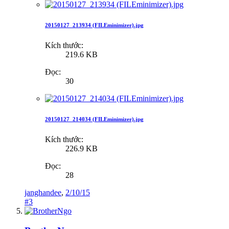
20150127_213934 (FILEminimizer).jpg
Kích thước:
219.6 KB
Đọc:
30
20150127_214034 (FILEminimizer).jpg
Kích thước:
226.9 KB
Đọc:
28
janghandee
,
2/10/15
#3