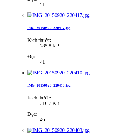
51
IMG_20150920_220417.jpg
Kích thước:
285.8 KB
Đọc:
41
IMG_20150920_220410.jpg
Kích thước:
310.7 KB
Đọc:
46