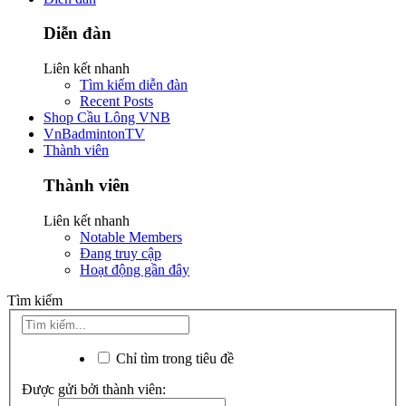
Diễn đàn
Liên kết nhanh
Tìm kiếm diễn đàn
Recent Posts
Shop Cầu Lông VNB
VnBadmintonTV
Thành viên
Thành viên
Liên kết nhanh
Notable Members
Đang truy cập
Hoạt động gần đây
Tìm kiếm
Chỉ tìm trong tiêu đề
Được gửi bởi thành viên: