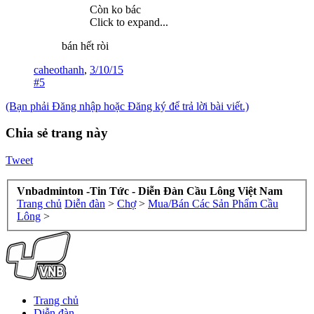
Còn ko bác
Click to expand...
bán hết ròi
caheothanh
,
3/10/15
#5
(Bạn phải Đăng nhập hoặc Đăng ký để trả lời bài viết.)
Chia sẻ trang này
Tweet
Vnbadminton -Tin Tức - Diễn Đàn Cầu Lông Việt Nam
Trang chủ
Diễn đàn
>
Chợ
>
Mua/Bán Các Sản Phẩm Cầu
Lông
>
Trang chủ
Diễn đàn