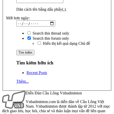
Dãn cách tên bằng dấu phẩy(,).
Mới hơn ngày:
Search this thread only
Search this forum only
Hiển thị kết quả dạng Chủ đề
Tìm kiếm hữu ích
Recent Posts
Thêm...
Diễn Đàn Cầu Lông Vnbadminton
Vnbadminton.com là diễn đàn về Cầu Lông Việt
Nam. Vnbadminton được thành lập từ 2012 với mục
đích giao lưu, học hỏi, chia sẻ và thảo luận mọi vấn đề liên quan