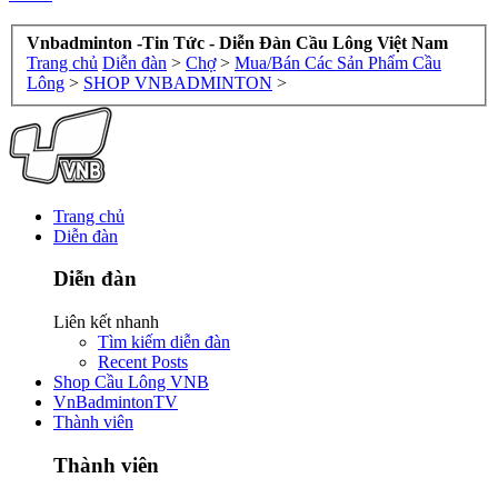
Vnbadminton -Tin Tức - Diễn Đàn Cầu Lông Việt Nam
Trang chủ
Diễn đàn
>
Chợ
>
Mua/Bán Các Sản Phẩm Cầu
Lông
>
SHOP VNBADMINTON
>
Trang chủ
Diễn đàn
Diễn đàn
Liên kết nhanh
Tìm kiếm diễn đàn
Recent Posts
Shop Cầu Lông VNB
VnBadmintonTV
Thành viên
Thành viên