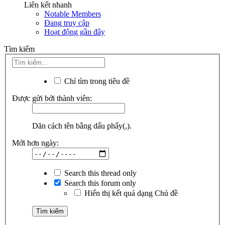
Liên kết nhanh
Notable Members
Đang truy cập
Hoạt động gần đây
Tìm kiếm
Chỉ tìm trong tiêu đề
Được gửi bởi thành viên:
Dãn cách tên bằng dấu phẩy(,).
Mới hơn ngày:
Search this thread only
Search this forum only
Hiển thị kết quả dạng Chủ đề