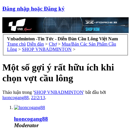
Đăng nhập hoặc Đăng ký
Vnbadminton -Tin Tức - Diễn Đàn Cầu Lông Việt Nam
Trang chủ
Diễn đàn
>
Chợ
>
Mua/Bán Các Sản Phẩm Cầu
Lông
>
SHOP VNBADMINTON
>
Một số gợi ý rất hữu ích khi
chọn vợt cầu lông
Thảo luận trong '
SHOP VNBADMINTON
' bắt đầu bởi
luoncogang88
,
22/2/13
.
luoncogang88
Moderator