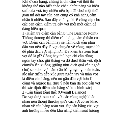
Khi ở cửa hàng, chúng ta chỉ cầm vợt thôi thì
không thể nào biết chắc chắn chức năng và hiệu
suất của vợt, tuy nhiên nếu bạn đã chơi một thời
gian thì đôi tay của bạn cũng có khả năng cảm
nhận ít nhiều. Sau đây chúng tôi sẽ cũng cấp cho
các bạn cách kiểm tra cây vợt mới một cách dễ
dàng hiệu quả:
1) Kiểm tra điểm cân bằng (The Balance Point)
Thông thường thì điểm cân bằng nằm ở thân của
vợt. Điểm cân bằng này sẽ nằm dịch gần phía
đầu vợt nếu đây là vợt chuyên về công, mục đích
để phía đầu vợt nặng hơn. Để kiểm tra xem loại
vợt đó là gì? Công hay thủ bạn chỉ cần dùng
ngón tay chỏ, giữ thẳng và đỡ dưới thân vợt, dịch
chuyển lên xuống (giống như dịch quả cân ngoài
chợ) sao cho vợt nằm cân bằng ngang hoàn toàn,
lúc này điểm tiếp xúc giữa ngón tay và thân vợt
là điểm cân băng, nếu nó gần đầu vợt hơn là
công và ngược lại. (lưu ý nếu bạn đã bọc cán vợt
thì xác định điểm cân bằng sẽ ko chính xác)
2) Cân bẳng tổng thể: (Overall Balance)
Do vợt được sản xuất với các công nghệ khác
nhau nên thông thường giữa các vợt có sự khác
nhau về cân bằng toàn vợt. Sự cân bẳng của vợt
ảnh hưởng nhiều đến khả năng kiểm soát hướng