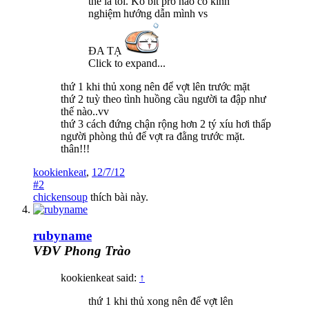
thế là toi. Ko bít pro nào có kinh
nghiệm hướng dẫn mình vs
ĐA TẠ
Click to expand...
thứ 1 khi thủ xong nên để vợt lên trước mặt
thứ 2 tuỳ theo tình huồng cầu người ta đập như
thế nào..vv
thứ 3 cách đứng chận rộng hơn 2 tý xíu hơi thấp
người phòng thủ để vợt ra đằng trước mặt.
thân!!!
kookienkeat
,
12/7/12
#2
chickensoup
thích bài này.
rubyname
VĐV Phong Trào
kookienkeat said:
↑
thứ 1 khi thủ xong nên để vợt lên