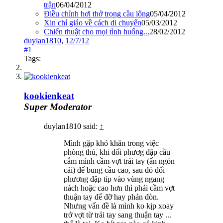
trận
06/04/2012
Điều chỉnh hơi thở trong cầu lông
05/04/2012
Xin chỉ giáo về cách di chuyển
05/03/2012
Chiến thuật cho mọi tình huống...
28/02/2012
duylan1810
,
12/7/12
#1
Tags:
kookienkeat
Super Moderator
duylan1810 said:
↑
Mình gặp khó khăn trong việc
phòng thủ, khi đối phươg đập cầu
cắm mình cầm vợt trái tay (ấn ngón
cái) để bung cầu cao, sau đó đối
phương đập típ vào vùng ngang
nách hoặc cao hơn thì phải cầm vợt
thuận tay để đỡ hay phản đòn.
Nhưng vấn đề là mình ko kịp xoay
trở vợt từ trái tay sang thuận tay ...