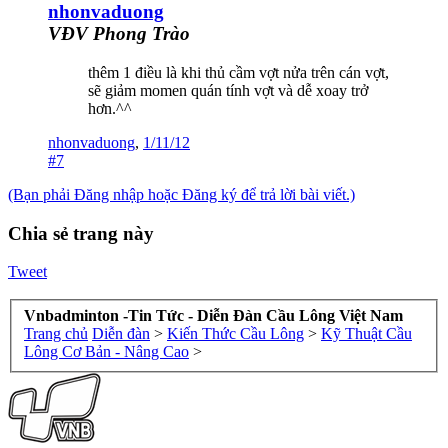
nhonvaduong
VĐV Phong Trào
thêm 1 điều là khi thủ cầm vợt nửa trên cán vợt,
sẽ giảm momen quán tính vợt và dễ xoay trở
hơn.^^
nhonvaduong
,
1/11/12
#7
(Bạn phải Đăng nhập hoặc Đăng ký để trả lời bài viết.)
Chia sẻ trang này
Tweet
Vnbadminton -Tin Tức - Diễn Đàn Cầu Lông Việt Nam
Trang chủ
Diễn đàn
>
Kiến Thức Cầu Lông
>
Kỹ Thuật Cầu
Lông Cơ Bản - Nâng Cao
>