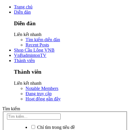
Trang chủ
Diễn đàn
Diễn đàn
Liên kết nhanh
Tìm kiếm diễn đàn
Recent Posts
Shop Cầu Lông VNB
VnBadmintonTV
Thành viên
Thành viên
Liên kết nhanh
Notable Members
Đang truy cập
Hoạt động gần đây
Tìm kiếm
Chỉ tìm trong tiêu đề