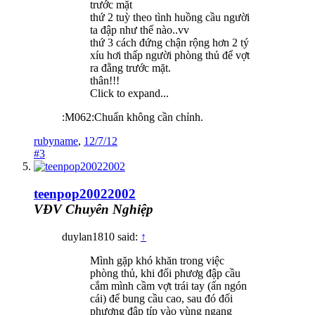
trước mặt
thứ 2 tuỳ theo tình huồng cầu người
ta đập như thế nào..vv
thứ 3 cách đứng chận rộng hơn 2 tý
xíu hơi thấp người phòng thủ để vợt
ra đằng trước mặt.
thân!!!
Click to expand...
:M062:Chuẩn không cần chỉnh.
rubyname
,
12/7/12
#3
teenpop20022002
VĐV Chuyên Nghiệp
duylan1810 said:
↑
Mình gặp khó khăn trong việc
phòng thủ, khi đối phươg đập cầu
cắm mình cầm vợt trái tay (ấn ngón
cái) để bung cầu cao, sau đó đối
phương đập típ vào vùng ngang