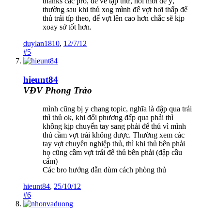
thanks các pro, để về tập thử, nói mới để ý,
thường sau khi thủ xog mình để vợt hơi thấp để
thủ trái típ theo, để vợt lên cao hơn chắc sẽ kịp
xoay sở tốt hơn.
duylan1810
,
12/7/12
#5
hieunt84
VĐV Phong Trào
mình cũng bị y chang topic, nghĩa là đập qua trái
thì thủ ok, khi đối phương đấp qua phải thì
không kịp chuyển tay sang phải để thủ vì mình
thủ cầm vợt trái không được. Thường xem các
tay vợt chuyên nghiệp thủ, thì khi thủ bên phải
họ cũng cầm vợt trái để thủ bên phải (đập cầu
cấm)
Các bro hướng dẫn dùm cách phòng thủ
hieunt84
,
25/10/12
#6