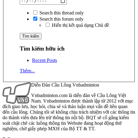
Search this thread only
Search this forum only
Hiển thị kết quả dạng Chủ đề
Tìm kiếm hữu ích
Recent Posts
Thêm...
Diễn Đàn Cầu Lông Vnbadminton
Vnbadminton.com là diễn đàn về Cầu Lông Việt
Nam. Vnbadminton được thành lập từ 2012 với mục
đích giao lưu, học hỏi, chia sẻ và thảo luận mọi vấn đề liên quan
đến cầu lông. Chúng tôi sẽ không chịu trách nhiệm với các thông tin
do thành viên đưa lên trừ thông tin nội bộ. BQT sẽ cố gắng kiểm
soát chặt chẽ các luồng thông tin Website đang hoạt động thử
nghiệm, chờ giấy phép MXH của Bộ TT & TT.