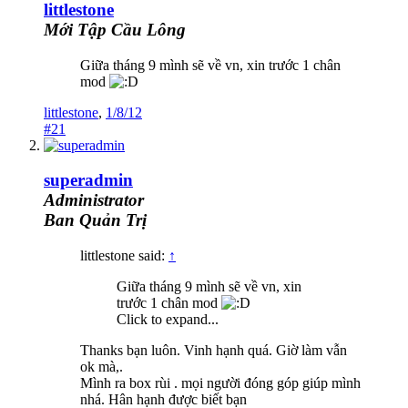
littlestone
Mới Tập Cầu Lông
Giữa tháng 9 mình sẽ về vn, xin trước 1 chân
mod
littlestone
,
1/8/12
#21
superadmin
Administrator
Ban Quản Trị
littlestone said:
↑
Giữa tháng 9 mình sẽ về vn, xin
trước 1 chân mod
Click to expand...
Thanks bạn luôn. Vinh hạnh quá. Giờ làm vẫn
ok mà,.
Mình ra box rùi . mọi người đóng góp giúp mình
nhá. Hân hạnh được biết bạn