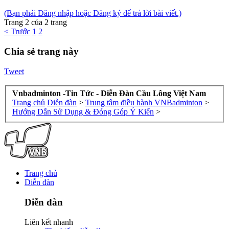
(Bạn phải Đăng nhập hoặc Đăng ký để trả lời bài viết.)
Trang 2 của 2 trang
< Trước
1
2
Chia sẻ trang này
Tweet
Vnbadminton -Tin Tức - Diễn Đàn Cầu Lông Việt Nam
Trang chủ
Diễn đàn
>
Trung tâm điều hành VNBadminton
>
Hướng Dẫn Sử Dụng & Đóng Góp Ý Kiến
>
Trang chủ
Diễn đàn
Diễn đàn
Liên kết nhanh