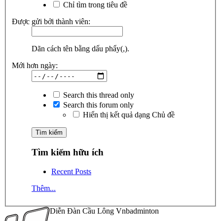
Chỉ tìm trong tiêu đề
Được gửi bởi thành viên:
Dãn cách tên bằng dấu phẩy(,).
Mới hơn ngày:
Search this thread only
Search this forum only
Hiển thị kết quả dạng Chủ đề
Tìm kiếm hữu ích
Recent Posts
Thêm...
Diễn Đàn Cầu Lông Vnbadminton