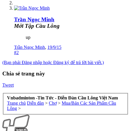
Trần Ngọc Minh
Mới Tập Cầu Lông
up
Trần Ngọc Minh
,
19/9/15
#2
(Bạn phải Đăng nhập hoặc Đăng ký để trả lời bài viết.)
Chia sẻ trang này
Tweet
Vnbadminton -Tin Tức - Diễn Đàn Cầu Lông Việt Nam
Trang chủ
Diễn đàn
>
Chợ
>
Mua/Bán Các Sản Phẩm Cầu
Lông
>