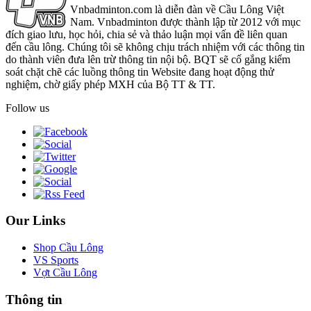
Vnbadminton.com là diễn đàn về Cầu Lông Việt
Nam. Vnbadminton được thành lập từ 2012 với mục
đích giao lưu, học hỏi, chia sẻ và thảo luận mọi vấn đề liên quan
đến cầu lông. Chúng tôi sẽ không chịu trách nhiệm với các thông tin
do thành viên đưa lên trừ thông tin nội bộ. BQT sẽ cố gắng kiểm
soát chặt chẽ các luồng thông tin Website đang hoạt động thử
nghiệm, chờ giấy phép MXH của Bộ TT & TT.
Follow us
Our Links
Shop Cầu Lông
VS Sports
Vợt Cầu Lông
Thông tin