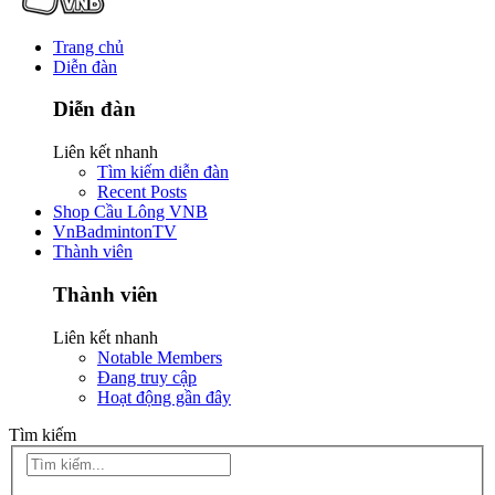
Trang chủ
Diễn đàn
Diễn đàn
Liên kết nhanh
Tìm kiếm diễn đàn
Recent Posts
Shop Cầu Lông VNB
VnBadmintonTV
Thành viên
Thành viên
Liên kết nhanh
Notable Members
Đang truy cập
Hoạt động gần đây
Tìm kiếm