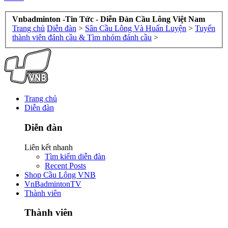
Vnbadminton -Tin Tức - Diễn Đàn Cầu Lông Việt Nam
Trang chủ
Diễn đàn
>
Sân Cầu Lông Và Huấn Luyện
>
Tuyển
thành viên đánh cầu & Tìm nhóm đánh cầu
>
Trang chủ
Diễn đàn
Diễn đàn
Liên kết nhanh
Tìm kiếm diễn đàn
Recent Posts
Shop Cầu Lông VNB
VnBadmintonTV
Thành viên
Thành viên