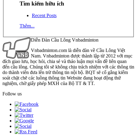
Tìm kiếm hữu ích
Recent Posts
Thêm...
Diễn Đàn Cầu Lông Vnbadminton
Vnbadminton.com là diễn đàn về Cầu Lông Việt
Nam. Vnbadminton được thành lập từ 2012 với mục
đích giao lưu, học hỏi, chia sẻ và thảo luận mọi vấn đề liên quan
đến cầu lông. Chúng tôi sẽ không chịu trách nhiệm với các thông tin
do thành viên đưa lên trừ thông tin nội bộ. BQT sẽ cố gắng kiểm
soát chặt chẽ các luồng thông tin Website đang hoạt động thử
nghiệm, chờ giấy phép MXH của Bộ TT & TT.
Follow us