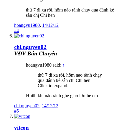
thứ 7 đi xa rồi, hôm nào rãnh chạy qua đánh ké
sân chị Chi hen
hoangvu1980
,
14/12/12
#4
chi.nguyen02
VĐV Bán Chuyên
hoangvu1980 said:
↑
thứ 7 đi xa rồi, hôm nào rãnh chạy
qua đánh ké sân chị Chi hen
Click to expand...
Hhiih khi nào rảnh ghé giao lưu hé em.
chi.nguyen02
,
14/12/12
#5
vitcon