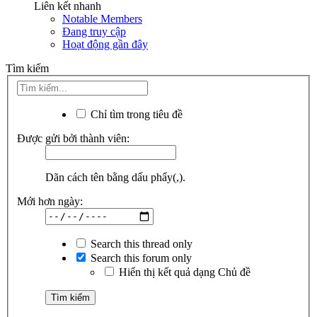
Liên kết nhanh
Notable Members
Đang truy cập
Hoạt động gần đây
Tìm kiếm
Chỉ tìm trong tiêu đề
Được gửi bởi thành viên:
Dãn cách tên bằng dấu phẩy(,).
Mới hơn ngày:
Search this thread only
Search this forum only
Hiển thị kết quả dạng Chủ đề