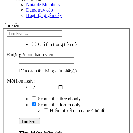
Notable Members
Đang truy cập
Hoạt động gần đây
Tìm kiếm
Chỉ tìm trong tiêu đề
Được gửi bởi thành viên:
Dãn cách tên bằng dấu phẩy(,).
Mới hơn ngày:
Search this thread only
Search this forum only
Hiển thị kết quả dạng Chủ đề