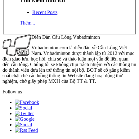
Tìm kiếm hữu ích
Recent Posts
Thêm...
Diễn Đàn Cầu Lông Vnbadminton
Vnbadminton.com là diễn đàn về Cầu Lông Việt
Nam. Vnbadminton được thành lập từ 2012 với mục
đích giao lưu, học hỏi, chia sẻ và thảo luận mọi vấn đề liên quan
đến cầu lông. Chúng tôi sẽ không chịu trách nhiệm với các thông tin
do thành viên đưa lên trừ thông tin nội bộ. BQT sẽ cố gắng kiểm
soát chặt chẽ các luồng thông tin Website đang hoạt động thử
nghiệm, chờ giấy phép MXH của Bộ TT & TT.
Follow us