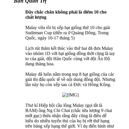
Ban Quản Trị
Đây chắc chắn không phải là điểm 10 cho
chất lượng
Malay vừa rồi bị xếp hạt giống thứ 10 cho giải
Sudirman Cup (diễn ra ở Quảng Đông, Trung
Quốc, ngày 10-17 tháng 5)
Lịch rút thăm kết thúc vào thứ hai đã đưa Malay
vào nhóm 1D với hạt giống đồng thời cũng là tay
to của giải, đội Hàn Quốc cùng với đội Ấn Độ
đang thăng hoa.
Malay đã luôn nằm trong top 8 hạt giống của các
giải thi đấu quốc tế về nội dung đồng đội. Nhưng
lần này họ còn xếp sau cả Đức và Hồng Kông.
Thư kí Hiệp hội cầu lông Malay (gọi tắt là
BAM) ông Ng Chi Chai (chắc tửu lượng 9 chai
mới gục) thừa nhận rằng đây cũng là điều dễ
hiểu do nhiều tuyển thủ của họ bị rớt thứ hạng
trên bảng xếp hạng thế giới. Ví dụ điển hình như