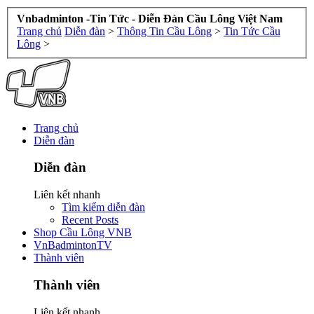
Vnbadminton -Tin Tức - Diễn Đàn Cầu Lông Việt Nam
Trang chủ
Diễn đàn
>
Thông Tin Cầu Lông
>
Tin Tức Cầu
Lông
>
Trang chủ
Diễn đàn
Diễn đàn
Liên kết nhanh
Tìm kiếm diễn đàn
Recent Posts
Shop Cầu Lông VNB
VnBadmintonTV
Thành viên
Thành viên
Liên kết nhanh