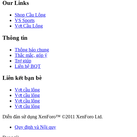
Our Links
Shop Cầu Lông
VS Sports
Vợt Cầu Lông
Thông tin
Thông báo chung
Thắc mắc, góp ý
Trợ giúp
Liên hệ BQT
Liên kết bạn bè
Vợt cầu lông
Vợt cầu lông
Vợt cầu lông
Vợt cầu lông
Diễn đàn sử dụng XenForo™ ©2011 XenForo Ltd.
Quy định và Nội quy