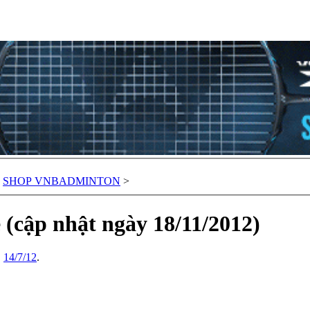
SHOP VNBADMINTON
>
 (cập nhật ngày 18/11/2012)
,
14/7/12
.