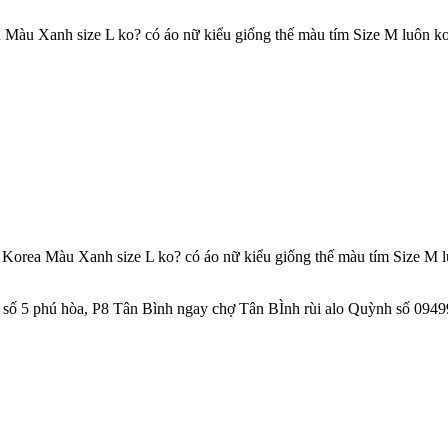
 Màu Xanh size L ko? có áo nữ kiểu giống thế màu tím Size M luôn k
 Korea Màu Xanh size L ko? có áo nữ kiểu giống thế màu tím Size M 
chỉ số 5 phú hòa, P8 Tân Bình ngay chợ Tân BÌnh rùi alo Quỳnh số 0949