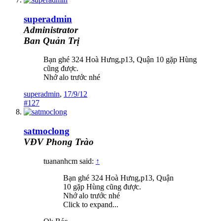
superadmin
Administrator
Ban Quản Trị
Bạn ghé 324 Hoà Hưng,p13, Quận 10 gặp Hùng
cũng được.
Nhớ alo trước nhé
superadmin
,
17/9/12
#127
satmoclong
VĐV Phong Trào
tuananhcm said:
↑
Bạn ghé 324 Hoà Hưng,p13, Quận
10 gặp Hùng cũng được.
Nhớ alo trước nhé
Click to expand...