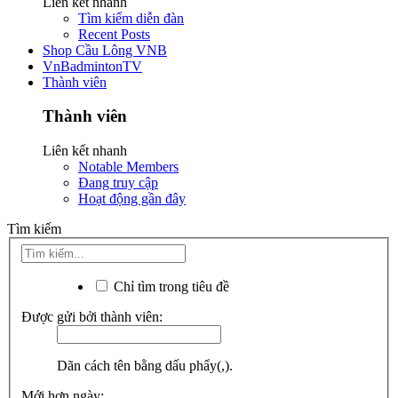
Liên kết nhanh
Tìm kiếm diễn đàn
Recent Posts
Shop Cầu Lông VNB
VnBadmintonTV
Thành viên
Thành viên
Liên kết nhanh
Notable Members
Đang truy cập
Hoạt động gần đây
Tìm kiếm
Chỉ tìm trong tiêu đề
Được gửi bởi thành viên:
Dãn cách tên bằng dấu phẩy(,).
Mới hơn ngày: