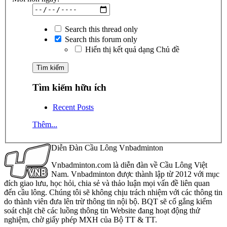
Search this thread only
Search this forum only
Hiển thị kết quả dạng Chủ đề
Tìm kiếm hữu ích
Recent Posts
Thêm...
Diễn Đàn Cầu Lông Vnbadminton
Vnbadminton.com là diễn đàn về Cầu Lông Việt
Nam. Vnbadminton được thành lập từ 2012 với mục
đích giao lưu, học hỏi, chia sẻ và thảo luận mọi vấn đề liên quan
đến cầu lông. Chúng tôi sẽ không chịu trách nhiệm với các thông tin
do thành viên đưa lên trừ thông tin nội bộ. BQT sẽ cố gắng kiểm
soát chặt chẽ các luồng thông tin Website đang hoạt động thử
nghiệm, chờ giấy phép MXH của Bộ TT & TT.