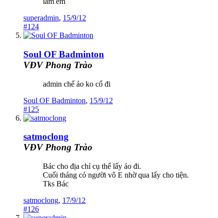
lắm em
superadmin
,
15/9/12
#124
Soul OF Badminton
VĐV Phong Trào
admin chế áo ko cổ đi
Soul OF Badminton
,
15/9/12
#125
satmoclong
VĐV Phong Trào
Bác cho địa chỉ cụ thể lấy áo đi.
Cuối tháng có người vô E nhờ qua lấy cho tiện.
Tks Bác
satmoclong
,
17/9/12
#126