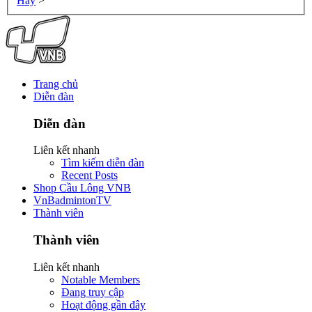
Hay
>
Trang chủ
Diễn đàn
Diễn đàn
Liên kết nhanh
Tìm kiếm diễn đàn
Recent Posts
Shop Cầu Lông VNB
VnBadmintonTV
Thành viên
Thành viên
Liên kết nhanh
Notable Members
Đang truy cập
Hoạt động gần đây