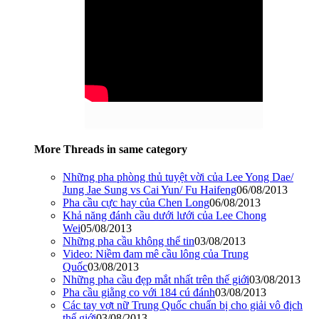
More Threads in same category
Những pha phòng thủ tuyệt vời của Lee Yong Dae/
Jung Jae Sung vs Cai Yun/ Fu Haifeng
06/08/2013
Pha cầu cực hay của Chen Long
06/08/2013
Khả năng đánh cầu dưới lưới của Lee Chong
Wei
05/08/2013
Những pha cầu không thể tin
03/08/2013
Video: Niềm đam mê cầu lông của Trung
Quốc
03/08/2013
Những pha cầu đẹp mắt nhất trên thế giới
03/08/2013
Pha cầu giằng co với 184 cú đánh
03/08/2013
Các tay vợt nữ Trung Quốc chuẩn bị cho giải vô địch
thế giới
03/08/2013