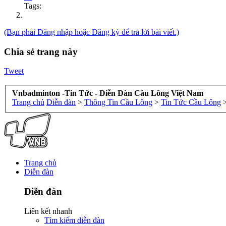
Tags:
(Bạn phải Đăng nhập hoặc Đăng ký để trả lời bài viết.)
Chia sẻ trang này
Tweet
Vnbadminton -Tin Tức - Diễn Đàn Cầu Lông Việt Nam
Trang chủ
Diễn đàn
>
Thông Tin Cầu Lông
>
Tin Tức Cầu Lông
Trang chủ
Diễn đàn
Diễn đàn
Liên kết nhanh
Tìm kiếm diễn đàn