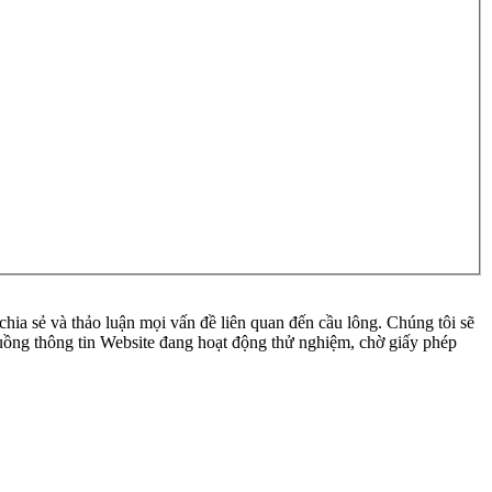
ia sẻ và thảo luận mọi vấn đề liên quan đến cầu lông. Chúng tôi sẽ
 luồng thông tin Website đang hoạt động thử nghiệm, chờ giấy phép