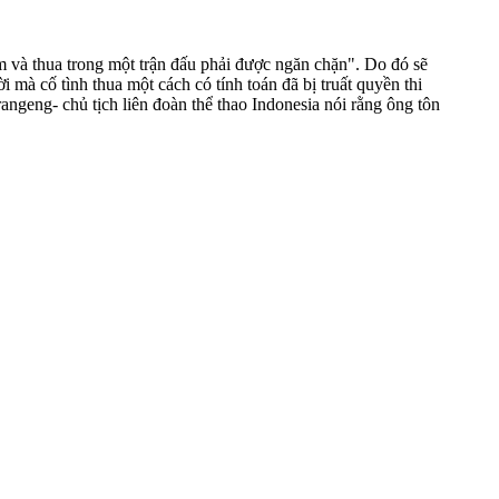
 và thua trong một trận đấu phải được ngăn chặn". Do đó sẽ
mà cố tình thua một cách có tính toán đã bị truất quyền thi
geng- chủ tịch liên đoàn thể thao Indonesia nói rằng ông tôn