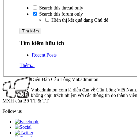
Search this thread only
Search this forum only
Hiển thị kết quả dạng Chủ đề
Tìm kiếm hữu ích
Recent Posts
Thêm...
Diễn Đàn Cầu Lông Vnbadminton
Vnbadminton.com là diễn đàn về Cầu Lông Việt Nam. Vn
không chịu trách nhiệm với các thông tin do thành viê
MXH của Bộ TT & TT.
Follow us