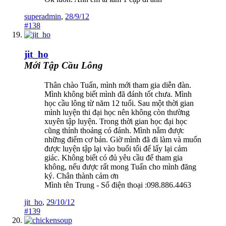
superadmin
,
28/9/12
#138
jit_ho
Mới Tập Cầu Lông
Thân chào Tuấn, mình mới tham gia diễn đàn.
Mình không biết mình đã đánh tốt chưa. Mình
học cầu lông từ năm 12 tuổi. Sau một thời gian
mình luyện thi đại học nên không còn thường
xuyên tập luyện. Trong thời gian học đại học
cũng thỉnh thoảng có đánh. Mình nắm được
những điểm cơ bản. Giờ mình đã đi làm và muốn
được luyện tập lại vào buổi tối để lấy lại cảm
giác. Không biết có đủ yêu cầu để tham gia
không, nếu được rất mong Tuấn cho mình đăng
ký. Chân thành cảm ơn
Mình tên Trung - Số điện thoại :098.886.4463
jit_ho
,
29/10/12
#139