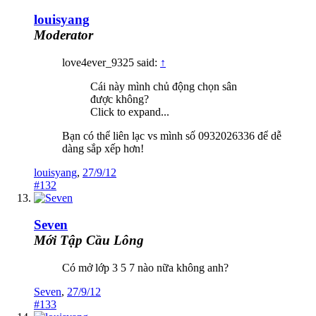
louisyang
Moderator
love4ever_9325 said:
↑
Cái này mình chủ động chọn sân
được không?
Click to expand...
Bạn có thể liên lạc vs mình số 0932026336 để dễ
dàng sắp xếp hơn!
louisyang
,
27/9/12
#132
Seven
Mới Tập Cầu Lông
Có mở lớp 3 5 7 nào nữa không anh?
Seven
,
27/9/12
#133