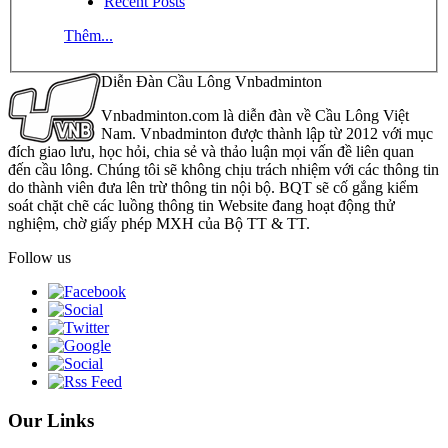
Recent Posts
Thêm...
Diễn Đàn Cầu Lông Vnbadminton
Vnbadminton.com là diễn đàn về Cầu Lông Việt
Nam. Vnbadminton được thành lập từ 2012 với mục
đích giao lưu, học hỏi, chia sẻ và thảo luận mọi vấn đề liên quan
đến cầu lông. Chúng tôi sẽ không chịu trách nhiệm với các thông tin
do thành viên đưa lên trừ thông tin nội bộ. BQT sẽ cố gắng kiểm
soát chặt chẽ các luồng thông tin Website đang hoạt động thử
nghiệm, chờ giấy phép MXH của Bộ TT & TT.
Follow us
Our Links