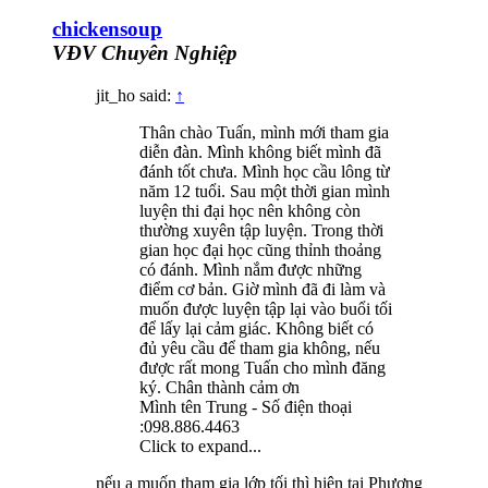
chickensoup
VĐV Chuyên Nghiệp
jit_ho said:
↑
Thân chào Tuấn, mình mới tham gia
diễn đàn. Mình không biết mình đã
đánh tốt chưa. Mình học cầu lông từ
năm 12 tuổi. Sau một thời gian mình
luyện thi đại học nên không còn
thường xuyên tập luyện. Trong thời
gian học đại học cũng thỉnh thoảng
có đánh. Mình nắm được những
điểm cơ bản. Giờ mình đã đi làm và
muốn được luyện tập lại vào buổi tối
để lấy lại cảm giác. Không biết có
đủ yêu cầu để tham gia không, nếu
được rất mong Tuấn cho mình đăng
ký. Chân thành cảm ơn
Mình tên Trung - Số điện thoại
:098.886.4463
Click to expand...
nếu a muốn tham gia lớp tối thì hiên tại Phương