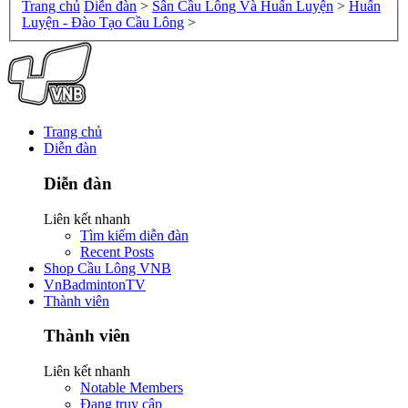
Trang chủ
Diễn đàn
>
Sân Cầu Lông Và Huấn Luyện
>
Huấn
Luyện - Đào Tạo Cầu Lông
>
Trang chủ
Diễn đàn
Diễn đàn
Liên kết nhanh
Tìm kiếm diễn đàn
Recent Posts
Shop Cầu Lông VNB
VnBadmintonTV
Thành viên
Thành viên
Liên kết nhanh
Notable Members
Đang truy cập