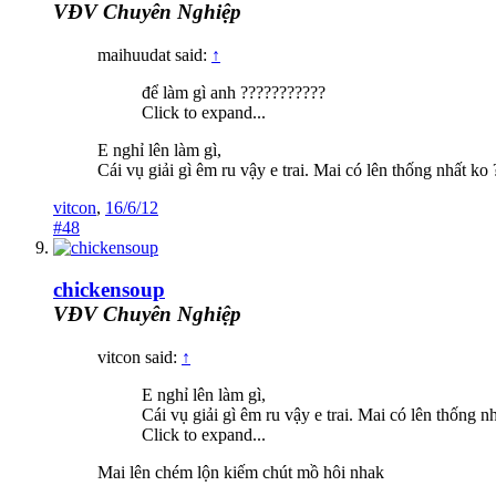
VĐV Chuyên Nghiệp
maihuudat said:
↑
để làm gì anh ???????????
Click to expand...
E nghỉ lên làm gì,
Cái vụ giải gì êm ru vậy e trai. Mai có lên thống nhất ko
vitcon
,
16/6/12
#48
chickensoup
VĐV Chuyên Nghiệp
vitcon said:
↑
E nghỉ lên làm gì,
Cái vụ giải gì êm ru vậy e trai. Mai có lên thống 
Click to expand...
Mai lên chém lộn kiếm chút mồ hôi nhak