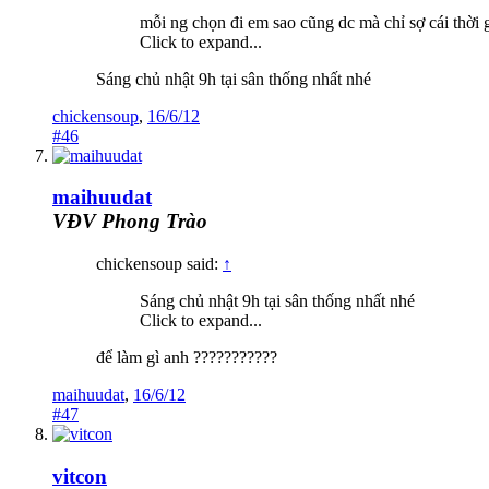
mỗi ng chọn đi em sao cũng dc mà chỉ sợ cái thời 
Click to expand...
Sáng chủ nhật 9h tại sân thống nhất nhé
chickensoup
,
16/6/12
#46
maihuudat
VĐV Phong Trào
chickensoup said:
↑
Sáng chủ nhật 9h tại sân thống nhất nhé
Click to expand...
để làm gì anh ???????????
maihuudat
,
16/6/12
#47
vitcon