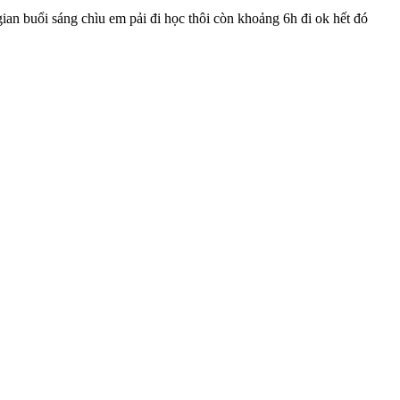
gian buổi sáng chìu em pải đi học thôi còn khoảng 6h đi ok hết đó