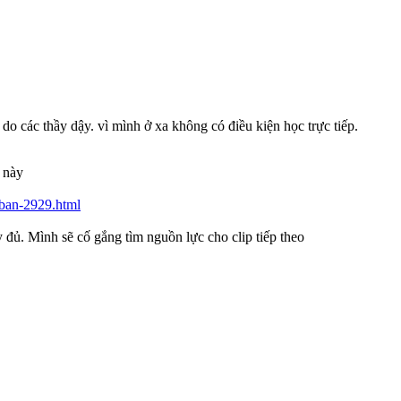
 do các thầy dậy. vì mình ở xa không có điều kiện học trực tiếp.
 này
-ban-2929.html
đủ. Mình sẽ cố gắng tìm nguồn lực cho clip tiếp theo