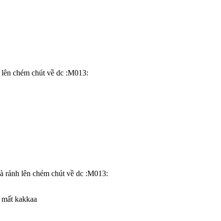
h lên chém chút về dc :M013:
 mà rảnh lên chém chút về dc :M013:
y mất kakkaa