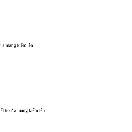
 ? a mang kiếm lên
nhất ko ? a mang kiếm lên