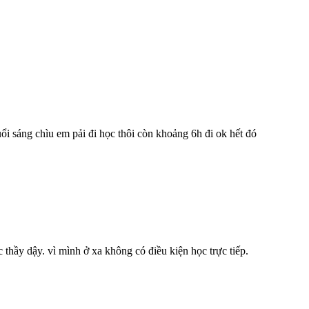
ổi sáng chìu em pải đi học thôi còn khoảng 6h đi ok hết đó
 thầy dậy. vì mình ở xa không có điều kiện học trực tiếp.