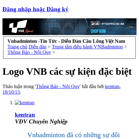
Đăng nhập hoặc Đăng ký
Vnbadminton -Tin Tức - Diễn Đàn Cầu Lông Việt Nam
Trang chủ
Diễn đàn
>
Trung tâm điều hành VNBadminton
>
Thông Báo - Nội Quy
>
Logo VNB các sự kiện đặc biệt
Thảo luận trong '
Thông Báo - Nội Quy
' bắt đầu bởi
kentran
,
18/10/13
.
kentran
VĐV Chuyên Nghiệp
Vnbadminton đã có những sự đổi