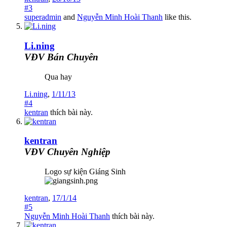
#3
superadmin
and
Nguyễn Minh Hoài Thanh
like this.
Li.ning
VĐV Bán Chuyên
Qua hay
Li.ning
,
1/11/13
#4
kentran
thích bài này.
kentran
VĐV Chuyên Nghiệp
Logo sự kiện Giáng Sinh
kentran
,
17/1/14
#5
Nguyễn Minh Hoài Thanh
thích bài này.