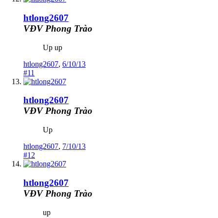
htlong2607
VĐV Phong Trào
Up up
htlong2607
,
6/10/13
#11
htlong2607
VĐV Phong Trào
Up
htlong2607
,
7/10/13
#12
htlong2607
VĐV Phong Trào
up