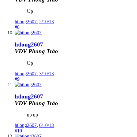
Up
htlong2607
,
2/10/13
#8
htlong2607
VĐV Phong Trào
Up
htlong2607
,
3/10/13
#9
htlong2607
VĐV Phong Trào
up up
htlong2607
,
6/10/13
#10