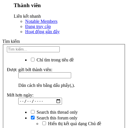
Thành viên
Liên kết nhanh
Notable Members
Đang truy cập
Hoạt động gần đây
Tìm kiếm
Chỉ tìm trong tiêu đề
Được gửi bởi thành viên:
Dãn cách tên bằng dấu phẩy(,).
Mới hơn ngày:
Search this thread only
Search this forum only
Hiển thị kết quả dạng Chủ đề