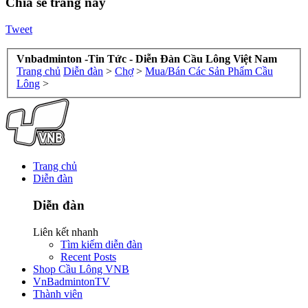
Chia sẻ trang này
Tweet
Vnbadminton -Tin Tức - Diễn Đàn Cầu Lông Việt Nam
Trang chủ
Diễn đàn
>
Chợ
>
Mua/Bán Các Sản Phẩm Cầu
Lông
>
Trang chủ
Diễn đàn
Diễn đàn
Liên kết nhanh
Tìm kiếm diễn đàn
Recent Posts
Shop Cầu Lông VNB
VnBadmintonTV
Thành viên