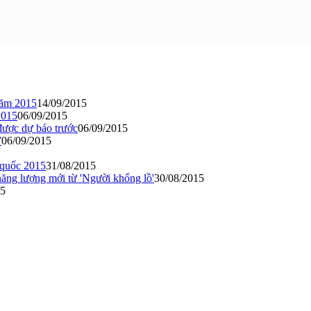
 năm 2015
14/09/2015
2015
06/09/2015
được dự báo trước
06/09/2015
”
06/09/2015
n quốc 2015
31/08/2015
năng lượng mới từ 'Người khổng lồ'
30/08/2015
15