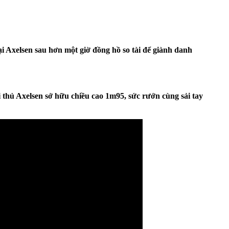
 Axelsen sau hơn một giờ đồng hồ so tài để giành danh
ối thủ Axelsen sở hữu chiều cao 1m95, sức rướn cùng sải tay