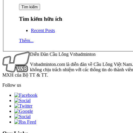
Tìm kiếm hữu ích
Recent Posts
Thêm...
Diễn Đàn Cầu Lông Vnbadminton
Vnbadminton.com là diễn đàn về Cầu Lông Việt Nam. Vn
không chịu trách nhiệm với các thông tin do thành viê
MXH của Bộ TT & TT.
Follow us