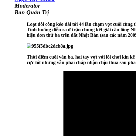
Moderator
Ban Quản Trị
Loạt đôi công kéo dài tới 44 lần chạm vợt cuối cùng
Tình huống diễn ra ở trận chung kết giải cầu lông N
hiệu đơn thứ ba trên đất Nhật Bản (sau các năm 2005
Thời điểm cuối ván ba, hai tay vợt với lối chơi kín 
cực tốt nhưng vẫn phải chấp nhận chịu thua sau ph