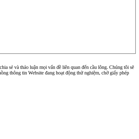
ia sẻ và thảo luận mọi vấn đề liên quan đến cầu lông. Chúng tôi sẽ
 luồng thông tin Website đang hoạt động thử nghiệm, chờ giấy phép