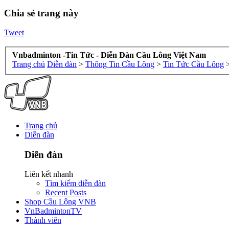
Chia sẻ trang này
Tweet
Vnbadminton -Tin Tức - Diễn Đàn Cầu Lông Việt Nam
Trang chủ
Diễn đàn
>
Thông Tin Cầu Lông
>
Tin Tức Cầu Lông
Trang chủ
Diễn đàn
Diễn đàn
Liên kết nhanh
Tìm kiếm diễn đàn
Recent Posts
Shop Cầu Lông VNB
VnBadmintonTV
Thành viên