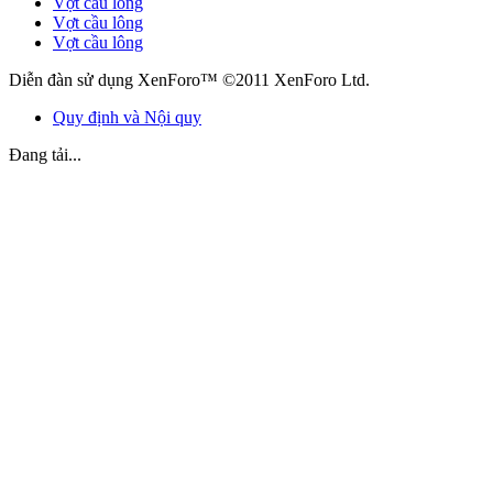
Vợt cầu lông
Vợt cầu lông
Vợt cầu lông
Diễn đàn sử dụng XenForo™ ©2011 XenForo Ltd.
Quy định và Nội quy
Đang tải...