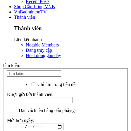
Recent Posts
Shop Cầu Lông VNB
VnBadmintonTV
Thành viên
Thành viên
Liên kết nhanh
Notable Members
Đang truy cập
Hoạt động gần đây
Tìm kiếm
Chỉ tìm trong tiêu đề
Được gửi bởi thành viên:
Dãn cách tên bằng dấu phẩy(,).
Mới hơn ngày: