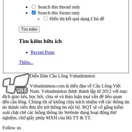
Search this thread only
Search this forum only
Hiển thị kết quả dạng Chủ đề
Tìm kiếm hữu ích
Recent Posts
Thêm...
Diễn Đàn Cầu Lông Vnbadminton
Vnbadminton.com là diễn đàn về Cầu Lông Việt
Nam. Vnbadminton được thành lập từ 2012 với mục
đích giao lưu, học hỏi, chia sẻ và thảo luận mọi vấn đề liên quan
đến cầu lông. Chúng tôi sẽ không chịu trách nhiệm với các thông tin
do thành viên đưa lên trừ thông tin nội bộ. BQT sẽ cố gắng kiểm
soát chặt chẽ các luồng thông tin Website đang hoạt động thử
nghiệm, chờ giấy phép MXH của Bộ TT & TT.
Follow us