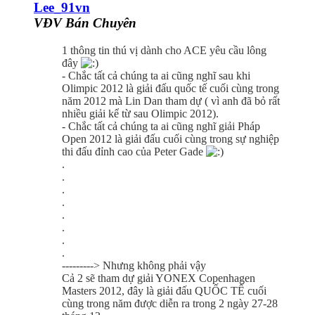
Lee_91vn
VĐV Bán Chuyên
1 thông tin thú vị dành cho ACE yêu cầu lông
đây
- Chắc tất cả chúng ta ai cũng nghĩ sau khi
Olimpic 2012 là giải đấu quốc tế cuối cùng trong
năm 2012 mà Lin Dan tham dự ( vì anh đã bỏ rất
nhiều giải kể từ sau Olimpic 2012).
- Chắc tất cả chúng ta ai cũng nghĩ giải Pháp
Open 2012 là giải đấu cuối cùng trong sự nghiệp
thi đấu đỉnh cao của Peter Gade
.
.
.
.
.
.
.
.
---------> Nhưng không phải vậy
Cả 2 sẽ tham dự giải YONEX Copenhagen
Masters 2012, đây là giải đấu QUỐC TẾ cuối
cùng trong năm được diễn ra trong 2 ngày 27-28