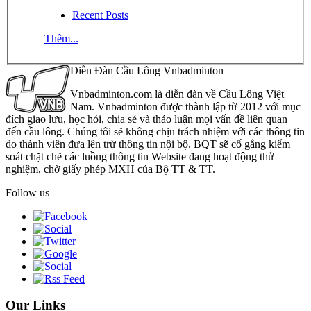
Recent Posts
Thêm...
Diễn Đàn Cầu Lông Vnbadminton
Vnbadminton.com là diễn đàn về Cầu Lông Việt
Nam. Vnbadminton được thành lập từ 2012 với mục
đích giao lưu, học hỏi, chia sẻ và thảo luận mọi vấn đề liên quan
đến cầu lông. Chúng tôi sẽ không chịu trách nhiệm với các thông tin
do thành viên đưa lên trừ thông tin nội bộ. BQT sẽ cố gắng kiểm
soát chặt chẽ các luồng thông tin Website đang hoạt động thử
nghiệm, chờ giấy phép MXH của Bộ TT & TT.
Follow us
Our Links