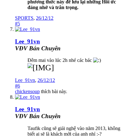
phương thức này để lưu lại những Hồi ức
đáng nhớ và trân trọng.
SPORTS
,
26/12/12
#5
Lee_91vn
VĐV Bán Chuyên
Đêm mai vào lúc 2h nhé các bác
Lee_91vn
,
26/12/12
#6
chickensoup
thích bài này.
Lee_91vn
VĐV Bán Chuyên
Taufik cũng sẽ giải nghệ vào năm 2013, không
biết ai sẽ là khách mời của anh nhỉ :-?