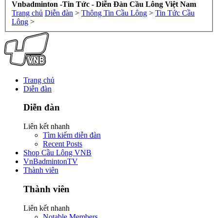
Vnbadminton -Tin Tức - Diễn Đàn Cầu Lông Việt Nam
Trang chủ
Diễn đàn
>
Thông Tin Cầu Lông
>
Tin Tức Cầu
Lông
>
Trang chủ
Diễn đàn
Diễn đàn
Liên kết nhanh
Tìm kiếm diễn đàn
Recent Posts
Shop Cầu Lông VNB
VnBadmintonTV
Thành viên
Thành viên
Liên kết nhanh
Notable Members