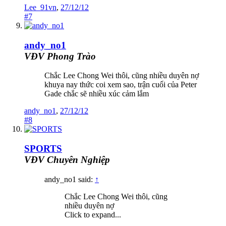
Lee_91vn
,
27/12/12
#7
andy_no1
VĐV Phong Trào
Chắc Lee Chong Wei thôi, cũng nhiều duyên nợ
khuya nay thức coi xem sao, trận cuối của Peter
Gade chắc sẽ nhiều xúc cảm lắm
andy_no1
,
27/12/12
#8
SPORTS
VĐV Chuyên Nghiệp
andy_no1 said:
↑
Chắc Lee Chong Wei thôi, cũng
nhiều duyên nợ
Click to expand...