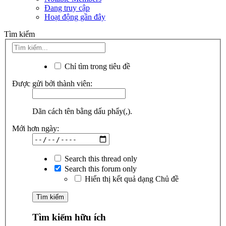
Đang truy cập
Hoạt động gần đây
Tìm kiếm
Chỉ tìm trong tiêu đề
Được gửi bởi thành viên:
Dãn cách tên bằng dấu phẩy(,).
Mới hơn ngày:
Search this thread only
Search this forum only
Hiển thị kết quả dạng Chủ đề
Tìm kiếm hữu ích