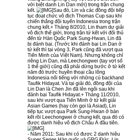
với biệt danh Lin Dan mới) trong trận chung
kết.
Sau đó, Lin và các đồng đội tiếp
tục đoạt chức vô địch Thomas Cup sau khi
chiến thắng đội tuyển Indonesia trong trận
chung kết.+ Tháng 8/2010, Lin tham dự giải
vô địch thế giới, trong trận tứ kết với đối thủ
đến từ Hàn Quốc Park Sung-Hwan, Lin đã
bị đánh bại. (Trước khi đánh bại Lin Dan ở
tứ kết thì tại vòng 3, Park cũng đã vượt qua
Tiến Minh của Việt Nam). Nhưng không chỉ
riêng Lin Dan, mà Leechongwei (tay vợt số
1 thế giới) cũng đã phải dừng bước ở tứ kết
năm đó trước huyền thoại cầu lông
Indonesia nổi tiếng với những cú backhand
Taufik Hidayat. Và tại giải đó, đồng đội của
Lin Dan là Chen Jin đã lên ngôi sau khi
đánh bại Taufik Hidayat.+ Tháng 11/2010,
sau khi vượt qua Tiến Minh ở tứ kết giải
Asian Games (hay còn gọi là Asiad), Lin
tiếp tục vượt qua Park Sung-Hwan ở bán
kết rồi Leechongwei ở chung kết, qua đó có
được danh hiệu vô địch Châu Á đầu tiên.
- Năm 2011: Sau khi có được 2 danh hiệu
Super Series Hàn quốc và GPG Đức, Lin