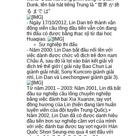
Dunk, tên bài hát tiếng Trung là “ 世界 が 終
る まで は”
- Ngày 17/10/2012, Lin Dan trở thành vận
động viên cầu lông đầu tiên vẫn còn đang
thi đấu có được bằng thạc sỹ từ đại học
Huaqiao.
Sự nghiệp thi đấu
- Năm 2000: Lin Dan bắt đầu nổi lên với
việc dành được chức vô địch trẻ đơn nam
Châu Á, sau đó là lọt vào bán kết giải vô
địch trẻ thế giới ( giải này Bao Chun Lai
giành giải nhất, Sony Kuncoro giành giải
nhì, Lin Dan và Leechongwei giành giải 3).
Từ năm 2001 – 2003: Năm 2001, Lin đã bắt
đầu sự nghiệp cầu lông chuyên nghiệp
bằng việc đánh bại Xia Xuanze, tay vợt
đồng hương của Lin (hiện đang làm huấn
luyện viên của đội tuyển Trung Quốc).+
Năm 2002, Lin Dan đã có được danh hiệu
đầu tiên tron sự nghiệp cầm vợt của mình
với việc đánh bại được tay vợt người Hàn
Quốc Shon Seung-mo qua 4 set đấu với