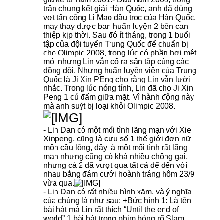
trận chung kết giải Hàn Quốc, anh đã dùng
vợt tấn công Li Mao đầu trọc của Hàn Quốc,
may thay được ban huấn luyện 2 bên can
thiệp kịp thời. Sau đó ít tháng, trong 1 buổi
tập của đội tuyển Trung Quốc để chuẩn bị
cho Olimpic 2008, trong lúc có phần hơi mệt
mỏi nhưng Lin vẫn cố ra sân tập cùng các
đồng đội. Nhưng huấn luyện viên của Trung
Quốc là Ji Xin PEng cho rằng Lin vẫn lười
nhắc. Trong lúc nóng tính, Lin đã cho Ji Xin
Peng 1 cú đấm giữa mặt. Vì hành động này
mà anh suýt bị loại khỏi Olimpic 2008.
- Lin Dan có một mối tình lãng mạn với Xie
Xinpeng, cũng là cựu số 1 thế giới đơn nữ
môn cầu lông, đây là một mối tình rất lãng
mạn nhưng cũng có khá nhiều chông gai,
nhưng cả 2 đã vượt qua tất cả để đến với
nhau bằng đám cưới hoành tráng hôm 23/9
vừa qua.
- Lin Dan có rất nhiều hình xăm, và ý nghĩa
của chúng là như sau: +Bức hình 1: Là tên
bài hát mà Lin rất thích “Until the end of
world” 1 bài hát trong phim bóng rổ Slam