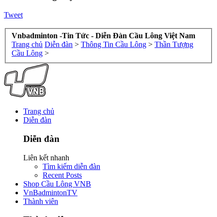
Tweet
Vnbadminton -Tin Tức - Diễn Đàn Cầu Lông Việt Nam
Trang chủ
Diễn đàn
>
Thông Tin Cầu Lông
>
Thần Tượng
Cầu Lông
>
Trang chủ
Diễn đàn
Diễn đàn
Liên kết nhanh
Tìm kiếm diễn đàn
Recent Posts
Shop Cầu Lông VNB
VnBadmintonTV
Thành viên