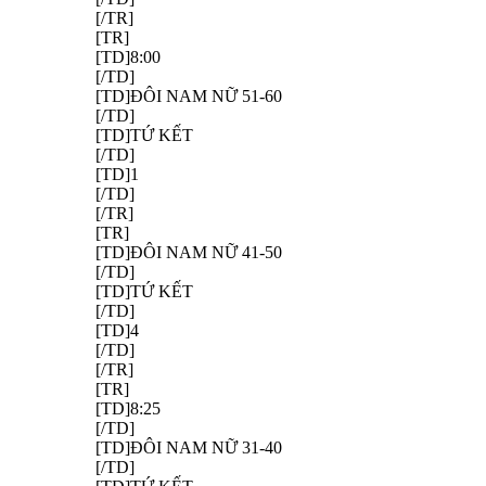
[/TR]
[TR]
[TD]8:00
[/TD]
[TD]ĐÔI NAM NỮ 51-60
[/TD]
[TD]TỨ KẾT
[/TD]
[TD]1
[/TD]
[/TR]
[TR]
[TD]ĐÔI NAM NỮ 41-50
[/TD]
[TD]TỨ KẾT
[/TD]
[TD]4
[/TD]
[/TR]
[TR]
[TD]8:25
[/TD]
[TD]ĐÔI NAM NỮ 31-40
[/TD]