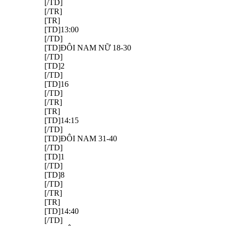
[/TD]
[/TR]
[TR]
[TD]13:00
[/TD]
[TD]ĐÔI NAM NỮ 18-30
[/TD]
[TD]2
[/TD]
[TD]16
[/TD]
[/TR]
[TR]
[TD]14:15
[/TD]
[TD]ĐÔI NAM 31-40
[/TD]
[TD]1
[/TD]
[TD]8
[/TD]
[/TR]
[TR]
[TD]14:40
[/TD]