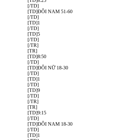
[TD]8:25
[/TD]
[TD]ĐÔI NAM 51-60
[/TD]
[TD]1
[/TD]
[TD]5
[/TD]
[/TR]
[TR]
[TD]8:50
[/TD]
[TD]ĐÔI NỮ 18-30
[/TD]
[TD]1
[/TD]
[TD]9
[/TD]
[/TR]
[TR]
[TD]9:15
[/TD]
[TD]ĐÔI NAM 18-30
[/TD]
[TD]1