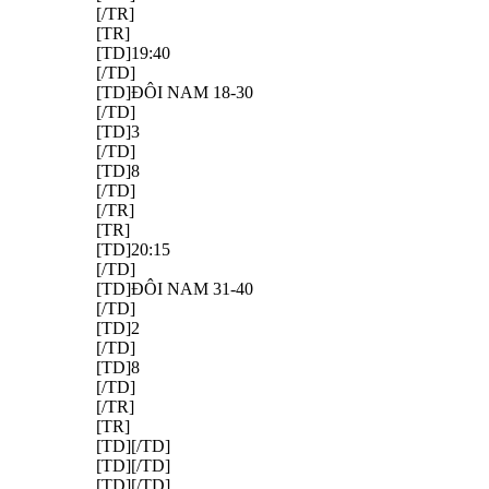
[/TR]
[TR]
[TD]19:40
[/TD]
[TD]ĐÔI NAM 18-30
[/TD]
[TD]3
[/TD]
[TD]8
[/TD]
[/TR]
[TR]
[TD]20:15
[/TD]
[TD]ĐÔI NAM 31-40
[/TD]
[TD]2
[/TD]
[TD]8
[/TD]
[/TR]
[TR]
[TD][/TD]
[TD][/TD]
[TD][/TD]