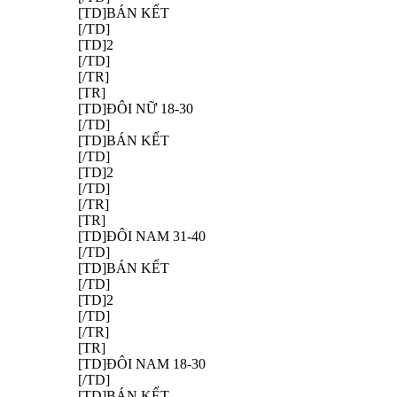
[TD]BÁN KẾT
[/TD]
[TD]2
[/TD]
[/TR]
[TR]
[TD]ĐÔI NỮ 18-30
[/TD]
[TD]BÁN KẾT
[/TD]
[TD]2
[/TD]
[/TR]
[TR]
[TD]ĐÔI NAM 31-40
[/TD]
[TD]BÁN KẾT
[/TD]
[TD]2
[/TD]
[/TR]
[TR]
[TD]ĐÔI NAM 18-30
[/TD]
[TD]BÁN KẾT