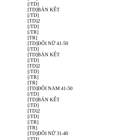
[/TD]
[TD]BÁN KẾT
[/TD]
[TD]2
[/TD]
[/TR]
[TR]
[TD]ĐÔI NỮ 41-50
[/TD]
[TD]BÁN KẾT
[/TD]
[TD]2
[/TD]
[/TR]
[TR]
[TD]ĐÔI NAM 41-50
[/TD]
[TD]BÁN KẾT
[/TD]
[TD]2
[/TD]
[/TR]
[TR]
[TD]ĐÔI NỮ 31-40
[/TD]