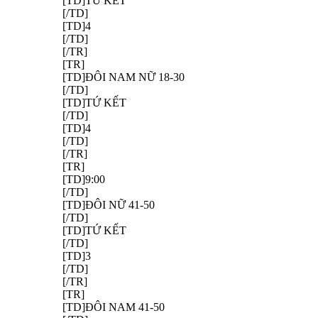
[TD]TỨ KẾT
[/TD]
[TD]4
[/TD]
[/TR]
[TR]
[TD]ĐÔI NAM NỮ 18-30
[/TD]
[TD]TỨ KẾT
[/TD]
[TD]4
[/TD]
[/TR]
[TR]
[TD]9:00
[/TD]
[TD]ĐÔI NỮ 41-50
[/TD]
[TD]TỨ KẾT
[/TD]
[TD]3
[/TD]
[/TR]
[TR]
[TD]ĐÔI NAM 41-50