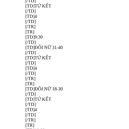
[/TD]
[TD]TỨ KẾT
[/TD]
[TD]4
[/TD]
[/TR]
[TR]
[TD]9:30
[/TD]
[TD]ĐÔI NỮ 31-40
[/TD]
[TD]TỨ KẾT
[/TD]
[TD]4
[/TD]
[/TR]
[TR]
[TD]ĐÔI NỮ 18-30
[/TD]
[TD]TỨ KẾT
[/TD]
[TD]4
[/TD]
[/TR]
[TR]