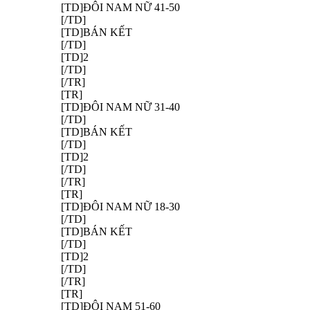
[TD]ĐÔI NAM NỮ 41-50
[/TD]
[TD]BÁN KẾT
[/TD]
[TD]2
[/TD]
[/TR]
[TR]
[TD]ĐÔI NAM NỮ 31-40
[/TD]
[TD]BÁN KẾT
[/TD]
[TD]2
[/TD]
[/TR]
[TR]
[TD]ĐÔI NAM NỮ 18-30
[/TD]
[TD]BÁN KẾT
[/TD]
[TD]2
[/TD]
[/TR]
[TR]
[TD]ĐÔI NAM 51-60