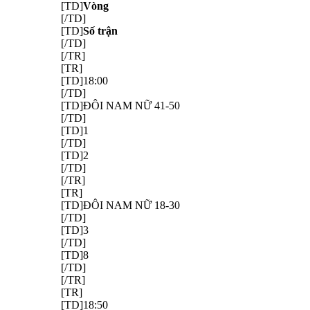
[TD]
Vòng
[/TD]
[TD]
Số trận
[/TD]
[/TR]
[TR]
[TD]18:00
[/TD]
[TD]ĐÔI NAM NỮ 41-50
[/TD]
[TD]1
[/TD]
[TD]2
[/TD]
[/TR]
[TR]
[TD]ĐÔI NAM NỮ 18-30
[/TD]
[TD]3
[/TD]
[TD]8
[/TD]
[/TR]
[TR]
[TD]18:50