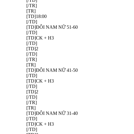
[/TD]
[/TR]
[TR]
[TD]18:00
[/TD]
[TD]ĐÔI NAM NỮ 51-60
[/TD]
[TD]CK + H3
[/TD]
[TD]2
[/TD]
[/TR]
[TR]
[TD]ĐÔI NAM NỮ 41-50
[/TD]
[TD]CK + H3
[/TD]
[TD]2
[/TD]
[/TR]
[TR]
[TD]ĐÔI NAM NỮ 31-40
[/TD]
[TD]CK + H3
[/TD]