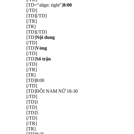
[TD="align: right"]
8:00
[/TD]
[TD][/TD]
[/TR]
[TR]
[TD][/TD]
[TD]
Nội dung
[/TD]
[TD]
Vòng
[/TD]
[TD]
Số trận
[/TD]
[/TR]
[TR]
[TD]8:00
[/TD]
[TD]ĐÔI NAM NỮ 18-30
[/TD]
[TD]1
[/TD]
[TD]5
[/TD]
[/TR]
[TR]