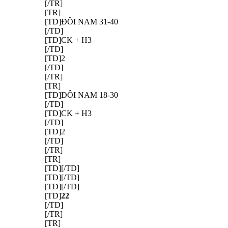
[/TR]
[TR]
[TD]ĐÔI NAM 31-40
[/TD]
[TD]CK + H3
[/TD]
[TD]2
[/TD]
[/TR]
[TR]
[TD]ĐÔI NAM 18-30
[/TD]
[TD]CK + H3
[/TD]
[TD]2
[/TD]
[/TR]
[TR]
[TD][/TD]
[TD][/TD]
[TD][/TD]
[TD]
22
[/TD]
[/TR]
[TR]