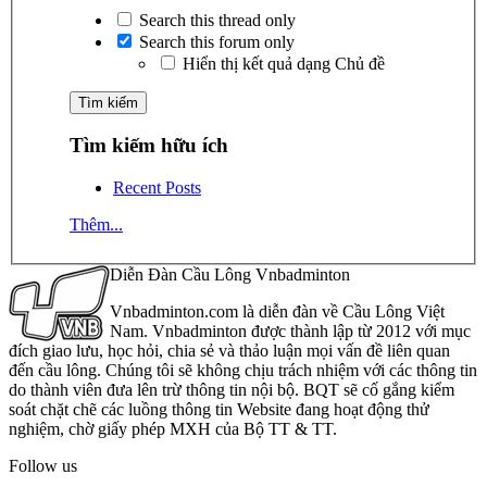
Search this thread only
Search this forum only
Hiển thị kết quả dạng Chủ đề
Tìm kiếm hữu ích
Recent Posts
Thêm...
Diễn Đàn Cầu Lông Vnbadminton
Vnbadminton.com là diễn đàn về Cầu Lông Việt
Nam. Vnbadminton được thành lập từ 2012 với mục
đích giao lưu, học hỏi, chia sẻ và thảo luận mọi vấn đề liên quan
đến cầu lông. Chúng tôi sẽ không chịu trách nhiệm với các thông tin
do thành viên đưa lên trừ thông tin nội bộ. BQT sẽ cố gắng kiểm
soát chặt chẽ các luồng thông tin Website đang hoạt động thử
nghiệm, chờ giấy phép MXH của Bộ TT & TT.
Follow us