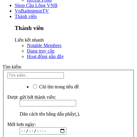
Shop Cầu Lông VNB
VnBadmintonTV
Thành viên
Thành viên
Liên kết nhanh
Notable Members
Đang truy cập
Hoạt động gần đây
Tìm kiếm
Chỉ tìm trong tiêu đề
Được gửi bởi thành viên:
Dãn cách tên bằng dấu phẩy(,).
Mới hơn ngày: