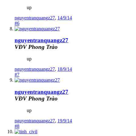
up
nguyentranquangz27
,
14/9/14
#6
nguyentranquangz27
VĐV Phong Trào
up
nguyentranquangz27
,
18/9/14
#7
nguyentranquangz27
VĐV Phong Trào
up
nguyentranquangz27
,
19/9/14
#8