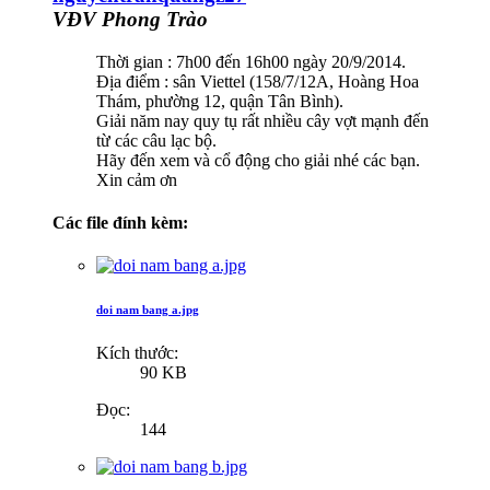
VĐV Phong Trào
Thời gian : 7h00 đến 16h00 ngày 20/9/2014.
Địa điểm : sân Viettel (158/7/12A, Hoàng Hoa
Thám, phường 12, quận Tân Bình).
Giải năm nay quy tụ rất nhiều cây vợt mạnh đến
từ các câu lạc bộ.
Hãy đến xem và cổ động cho giải nhé các bạn.
Xin cảm ơn
Các file đính kèm:
doi nam bang a.jpg
Kích thước:
90 KB
Đọc:
144