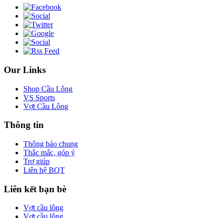
Our Links
Shop Cầu Lông
VS Sports
Vợt Cầu Lông
Thông tin
Thông báo chung
Thắc mắc, góp ý
Trợ giúp
Liên hệ BQT
Liên kết bạn bè
Vợt cầu lông
Vợt cầu lông