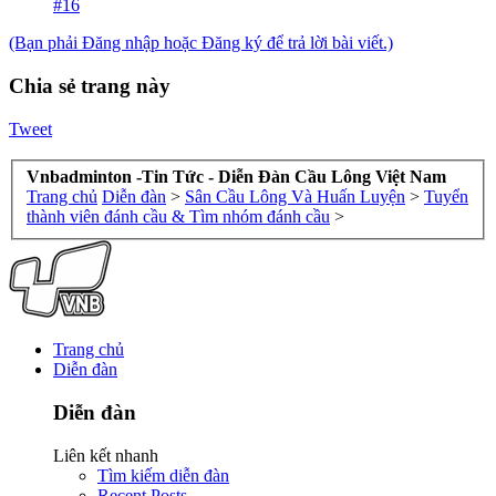
#16
(Bạn phải Đăng nhập hoặc Đăng ký để trả lời bài viết.)
Chia sẻ trang này
Tweet
Vnbadminton -Tin Tức - Diễn Đàn Cầu Lông Việt Nam
Trang chủ
Diễn đàn
>
Sân Cầu Lông Và Huấn Luyện
>
Tuyển
thành viên đánh cầu & Tìm nhóm đánh cầu
>
Trang chủ
Diễn đàn
Diễn đàn
Liên kết nhanh
Tìm kiếm diễn đàn
Recent Posts