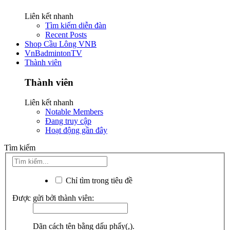
Liên kết nhanh
Tìm kiếm diễn đàn
Recent Posts
Shop Cầu Lông VNB
VnBadmintonTV
Thành viên
Thành viên
Liên kết nhanh
Notable Members
Đang truy cập
Hoạt động gần đây
Tìm kiếm
Chỉ tìm trong tiêu đề
Được gửi bởi thành viên:
Dãn cách tên bằng dấu phẩy(,).