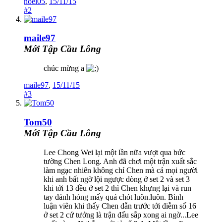
noel05
,
15/11/15
#2
maile97
Mới Tập Cầu Lông
chúc mừng a
maile97
,
15/11/15
#3
Tom50
Mới Tập Cầu Lông
Lee Chong Wei lại một lần nữa vượt qua bức
tường Chen Long. Anh đã chơi một trận xuất sắc
làm ngạc nhiên không chỉ Chen mà cả mọi người
khi anh bất ngờ lội ngược dòng ở set 2 và set 3
khi tới 13 đều ở set 2 thì Chen khựng lại và run
tay đánh hỏng mấy quả chót luôn.luôn. Bình
luận viên khi thấy Chen dẫn trước tới điễm số 16
ở set 2 cứ tưởng là trận đấu sắp xong ai ngờ...Lee