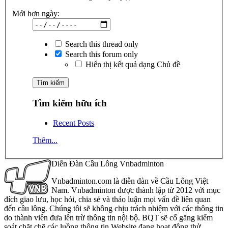
Mới hơn ngày:
Search this thread only
Search this forum only
Hiển thị kết quả dạng Chủ đề
Tìm kiếm hữu ích
Recent Posts
Thêm...
Diễn Đàn Cầu Lông Vnbadminton
Vnbadminton.com là diễn đàn về Cầu Lông Việt
Nam. Vnbadminton được thành lập từ 2012 với mục
đích giao lưu, học hỏi, chia sẻ và thảo luận mọi vấn đề liên quan
đến cầu lông. Chúng tôi sẽ không chịu trách nhiệm với các thông tin
do thành viên đưa lên trừ thông tin nội bộ. BQT sẽ cố gắng kiểm
soát chặt chẽ các luồng thông tin Website đang hoạt động thử