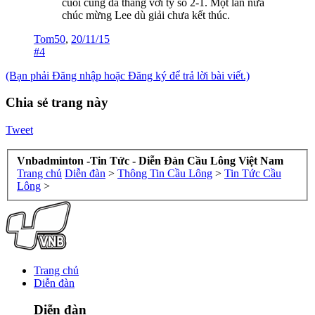
cuối cùng đã thắng với tỷ số 2-1. Một lần nữa
chúc mừng Lee dù giải chưa kết thúc.
Tom50
,
20/11/15
#4
(Bạn phải Đăng nhập hoặc Đăng ký để trả lời bài viết.)
Chia sẻ trang này
Tweet
Vnbadminton -Tin Tức - Diễn Đàn Cầu Lông Việt Nam
Trang chủ
Diễn đàn
>
Thông Tin Cầu Lông
>
Tin Tức Cầu
Lông
>
Trang chủ
Diễn đàn
Diễn đàn