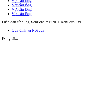
Vợt cầu lông
Vợt cầu lông
Vợt cầu lông
Vợt cầu lông
Diễn đàn sử dụng XenForo™ ©2011 XenForo Ltd.
Quy định và Nội quy
Đang tải...