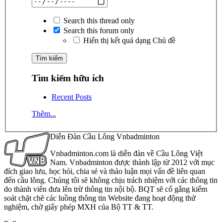
Search this thread only
Search this forum only
Hiển thị kết quả dạng Chủ đề
Tìm kiếm hữu ích
Recent Posts
Thêm...
Diễn Đàn Cầu Lông Vnbadminton
Vnbadminton.com là diễn đàn về Cầu Lông Việt
Nam. Vnbadminton được thành lập từ 2012 với mục
đích giao lưu, học hỏi, chia sẻ và thảo luận mọi vấn đề liên quan
đến cầu lông. Chúng tôi sẽ không chịu trách nhiệm với các thông tin
do thành viên đưa lên trừ thông tin nội bộ. BQT sẽ cố gắng kiểm
soát chặt chẽ các luồng thông tin Website đang hoạt động thử
nghiệm, chờ giấy phép MXH của Bộ TT & TT.