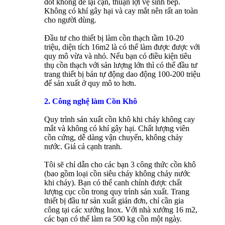
đốt không để lại cặn, thuận lợi vệ sinh bếp.
Không có khí gây hại và cay mắt nên rất an toàn
cho người dùng.
Đầu tư cho thiết bị làm cồn thạch tầm 10-20
triệu, diện tích 16m2 là có thể làm được được với
quy mô vừa và nhỏ. Nếu bạn có điều kiện tiêu
thụ cồn thạch với sản lượng lớn thì có thể đầu tư
trang thiết bị bán tự động dao động 100-200 triệu
để sản xuất ở quy mô to hơn.
2. Công nghệ làm Cồn Khô
Quy trình sản xuất cồn khô khi cháy không cay
mắt và không có khí gây hại. Chất lượng viên
cồn cứng, dễ dàng vận chuyển, không chảy
nước. Giá cả cạnh tranh.
Tôi sẽ chỉ dẫn cho các bạn 3 công thức cồn khô
(bao gồm loại cồn siêu cháy không chảy nước
khi cháy). Bạn có thể canh chỉnh được chất
lượng cục cồn trong quy trình sản xuất. Trang
thiết bị đầu tư sản xuất giản đơn, chỉ cần gia
công tại các xưởng Inox. Với nhà xưởng 16 m2,
các bạn có thể làm ra 500 kg cồn một ngày.