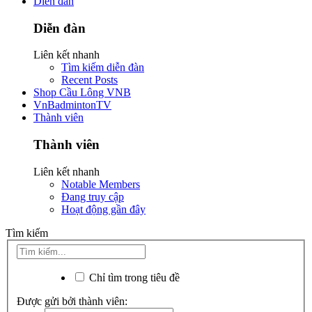
Diễn đàn
Diễn đàn
Liên kết nhanh
Tìm kiếm diễn đàn
Recent Posts
Shop Cầu Lông VNB
VnBadmintonTV
Thành viên
Thành viên
Liên kết nhanh
Notable Members
Đang truy cập
Hoạt động gần đây
Tìm kiếm
Chỉ tìm trong tiêu đề
Được gửi bởi thành viên: