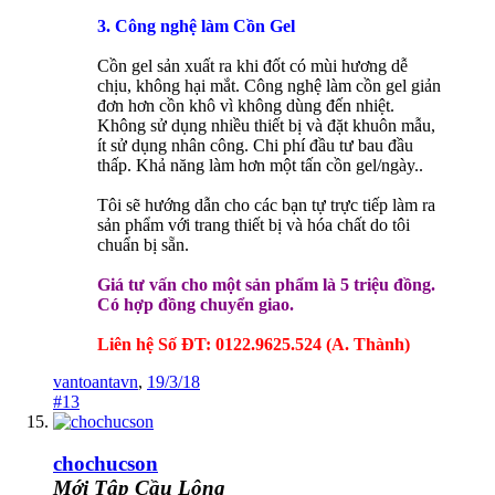
3. Công nghệ làm Cồn Gel
Cồn gel sản xuất ra khi đốt có mùi hương dễ
chịu, không hại mắt. Công nghệ làm cồn gel giản
đơn hơn cồn khô vì không dùng đến nhiệt.
Không sử dụng nhiều thiết bị và đặt khuôn mẫu,
ít sử dụng nhân công. Chi phí đầu tư bau đầu
thấp. Khả năng làm hơn một tấn cồn gel/ngày..
Tôi sẽ hướng dẫn cho các bạn tự trực tiếp làm ra
sản phẩm với trang thiết bị và hóa chất do tôi
chuẩn bị sẵn.
Giá tư vấn cho một sản phẩm là 5 triệu đồng.
Có hợp đồng chuyển giao.
Liên hệ Số ĐT: 0122.9625.524 (A. Thành)
vantoantavn
,
19/3/18
#13
chochucson
Mới Tập Cầu Lông