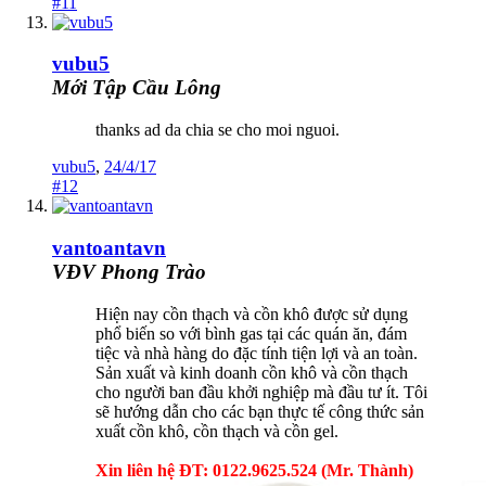
#11
vubu5
Mới Tập Cầu Lông
thanks ad da chia se cho moi nguoi.
vubu5
,
24/4/17
#12
vantoantavn
VĐV Phong Trào
Hiện nay cồn thạch và cồn khô được sử dụng
phổ biến so với bình gas tại các quán ăn, đám
tiệc và nhà hàng do đặc tính tiện lợi và an toàn.
Sản xuất và kinh doanh cồn khô và cồn thạch
cho người ban đầu khởi nghiệp mà đầu tư ít. Tôi
sẽ hướng dẫn cho các bạn thực tế công thức sản
xuất cồn khô, cồn thạch và cồn gel.
Xin liên hệ ĐT: 0122.9625.524 (Mr. Thành)