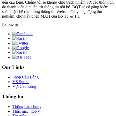
đến cầu lông. Chúng tôi sẽ không chịu trách nhiệm với các thông tin
do thành viên đưa lên trừ thông tin nội bộ. BQT sẽ cố gắng kiểm
soát chặt chẽ các luồng thông tin Website đang hoạt động thử
nghiệm, chờ giấy phép MXH của Bộ TT & TT.
Follow us
Our Links
Shop Cầu Lông
VS Sports
Vợt Cầu Lông
Thông tin
Thông báo chung
Thắc mắc, góp ý
Trợ giúp