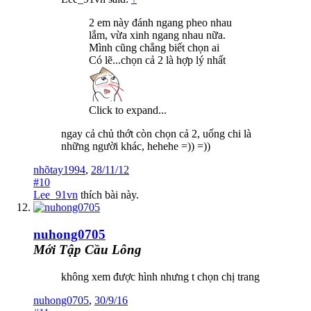
2 em này đánh ngang pheo nhau
lắm, vừa xinh ngang nhau nữa.
Mình cũng chẳng biết chọn ai
Có lẽ...chọn cả 2 là hợp lý nhất
Click to expand...
ngay cả chủ thớt còn chọn cả 2, uống chi là
những người khác, hehehe =)) =))
nhõtay1994
,
28/11/12
#10
Lee_91vn
thích bài này.
nuhong0705
Mới Tập Cầu Lông
không xem được hình nhưng t chọn chị trang
nuhong0705
,
30/9/16