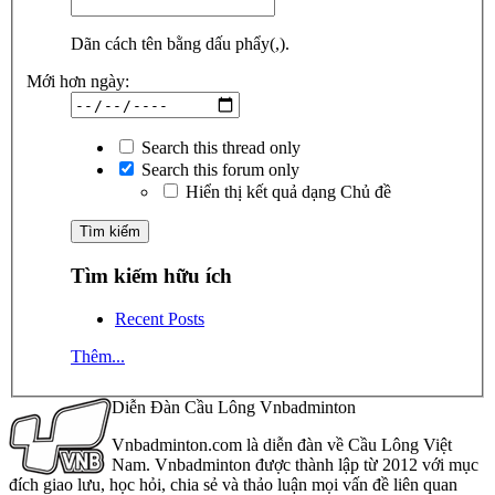
Dãn cách tên bằng dấu phẩy(,).
Mới hơn ngày:
Search this thread only
Search this forum only
Hiển thị kết quả dạng Chủ đề
Tìm kiếm hữu ích
Recent Posts
Thêm...
Diễn Đàn Cầu Lông Vnbadminton
Vnbadminton.com là diễn đàn về Cầu Lông Việt
Nam. Vnbadminton được thành lập từ 2012 với mục
đích giao lưu, học hỏi, chia sẻ và thảo luận mọi vấn đề liên quan