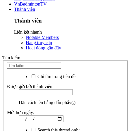
VnBadmintonTV
Thành viên
Thành viên
Liên kết nhanh
Notable Members
Đang truy cập
Hoạt động gần đây
Tìm kiếm
Chỉ tìm trong tiêu đề
Được gửi bởi thành viên:
Dãn cách tên bằng dấu phẩy(,).
Mới hơn ngày:
Search this thread only