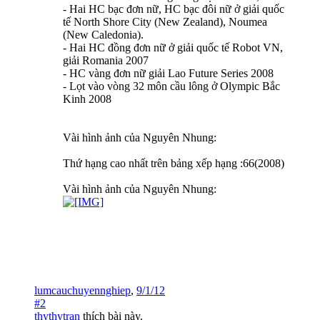
- Hai HC bạc đơn nữ, HC bạc đôi nữ ở giải quốc
tế North Shore City (New Zealand), Noumea
(New Caledonia).
- Hai HC đồng đơn nữ ở giải quốc tế Robot VN,
giải Romania 2007
- HC vàng đơn nữ giải Lao Future Series 2008
- Lọt vào vòng 32 môn cầu lông ở Olympic Bắc
Kinh 2008
Vài hình ảnh của Nguyên Nhung:
Thứ hạng cao nhất trên bảng xếp hạng :66(2008)
Vài hình ảnh của Nguyên Nhung:
lumcauchuyennghiep
,
9/1/12
#2
thythytran
thích bài này.