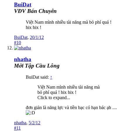
BuiDat
VĐV Bán Chuyên
Việt Nam mình nhiều tài năng mà bỏ phí quá !
hix hix !
BuiDat
,
20/1/12
#10
nhatha
Mới Tập Cầu Lông
BuiDat said:
↑
Việt Nam mình nhiều tài năng mà
bỏ phí quá ! hix hix !
Click to expand...
đơn giản là năng lực và tiền bạc có hạn bác ạh ....
nhatha
,
5/2/12
#11