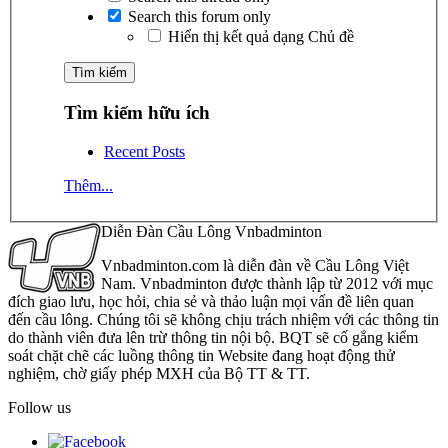
Search this forum only
Hiển thị kết quả dạng Chủ đề
Tìm kiếm hữu ích
Recent Posts
Thêm...
Diễn Đàn Cầu Lông Vnbadminton
Vnbadminton.com là diễn đàn về Cầu Lông Việt
Nam. Vnbadminton được thành lập từ 2012 với mục
đích giao lưu, học hỏi, chia sẻ và thảo luận mọi vấn đề liên quan
đến cầu lông. Chúng tôi sẽ không chịu trách nhiệm với các thông tin
do thành viên đưa lên trừ thông tin nội bộ. BQT sẽ cố gắng kiểm
soát chặt chẽ các luồng thông tin Website đang hoạt động thử
nghiệm, chờ giấy phép MXH của Bộ TT & TT.
Follow us