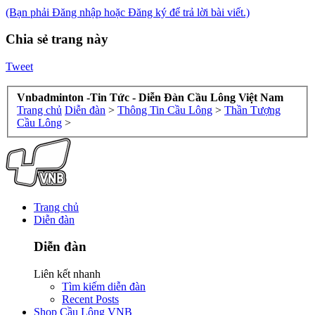
(Bạn phải Đăng nhập hoặc Đăng ký để trả lời bài viết.)
Chia sẻ trang này
Tweet
Vnbadminton -Tin Tức - Diễn Đàn Cầu Lông Việt Nam
Trang chủ
Diễn đàn
>
Thông Tin Cầu Lông
>
Thần Tượng
Cầu Lông
>
Trang chủ
Diễn đàn
Diễn đàn
Liên kết nhanh
Tìm kiếm diễn đàn
Recent Posts
Shop Cầu Lông VNB