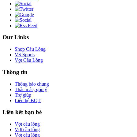
Our Links
Shop Cầu Lông
VS Sports
Vợt Cầu Lông
Thông tin
Thông báo chung
Thắc mắc, góp ý
Trợ giúp
Liên hệ BQT
Liên kết bạn bè
Vợt cầu lông
Vợt cầu lông
Vợt cầu lông