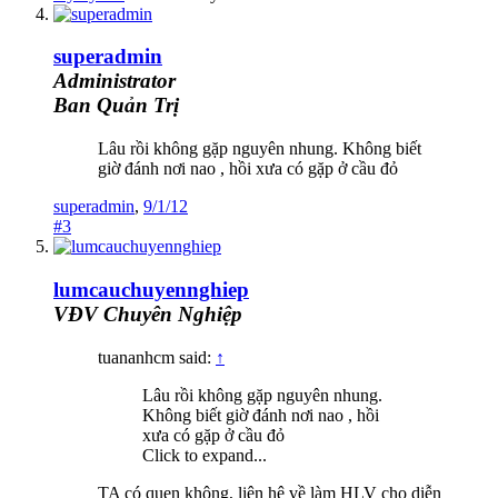
superadmin
Administrator
Ban Quản Trị
Lâu rồi không gặp nguyên nhung. Không biết
giờ đánh nơi nao , hồi xưa có gặp ở cầu đỏ
superadmin
,
9/1/12
#3
lumcauchuyennghiep
VĐV Chuyên Nghiệp
tuananhcm said:
↑
Lâu rồi không gặp nguyên nhung.
Không biết giờ đánh nơi nao , hồi
xưa có gặp ở cầu đỏ
Click to expand...
TA có quen không, liên hệ về làm HLV cho diễn