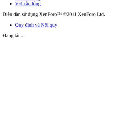
Vợt cầu lông
Diễn đàn sử dụng XenForo™ ©2011 XenForo Ltd.
Quy định và Nội quy
Đang tải...