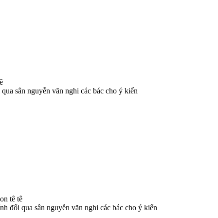
ê
ổi qua sân nguyễn văn nghi các bác cho ý kiến
on tê tê
tính đổi qua sân nguyễn văn nghi các bác cho ý kiến