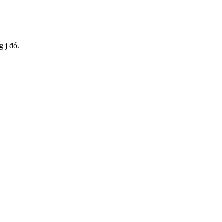
 j đó.