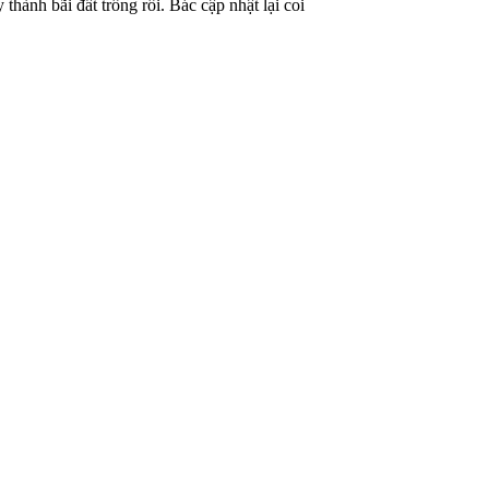
hành bãi đất trống rồi. Bác cập nhật lại coi