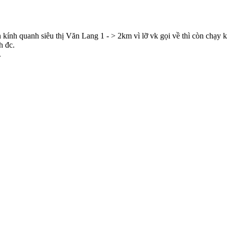
 kính quanh siêu thị Văn Lang 1 - > 2km vì lỡ vk gọi về thì còn chạy k
h đc.
.