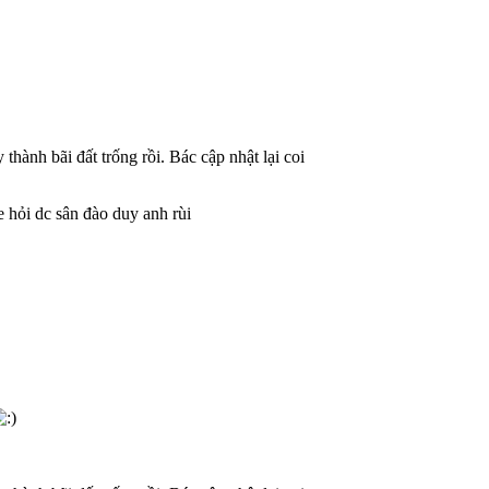
hành bãi đất trống rồi. Bác cập nhật lại coi
 hỏi dc sân đào duy anh rùi