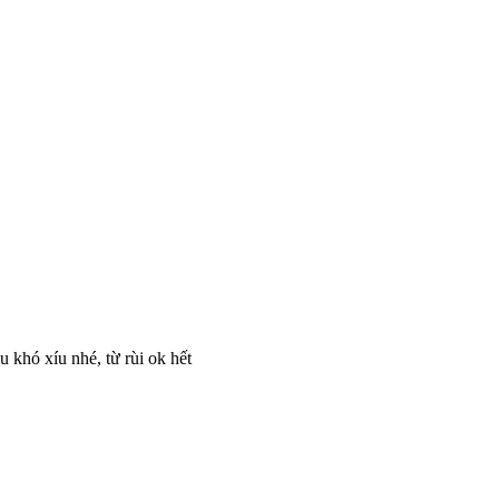
 khó xíu nhé, từ rùi ok hết