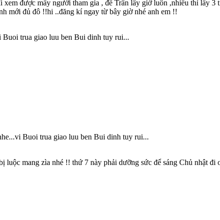
 xem được mấy người tham gia , để Trân lấy giờ luôn ,nhiều thì lấy 3 ti
h mới đủ đô !!hi ..đăng kí ngay từ bây giờ nhé anh em !!
Buoi trua giao luu ben Bui dinh tuy rui...
...vi Buoi trua giao luu ben Bui dinh tuy rui...
 bị luộc mang zìa nhé !! thứ 7 này phải dưỡng sức để sáng Chủ nhật đi of