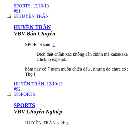
SPORTS
,
12/10/13
#91
HUYỀN TRÂN
VĐV Bán Chuyên
SPORTS said:
↑
Đích thật chính xác không cần chỉnh mà kakakakaaaaa
Click to expand...
hôm nay có 7 mem muốn chiến đấu , nhưng do chưa có sân 
Thọ !!
HUYỀN TRÂN
,
12/10/13
#92
SPORTS
VĐV Chuyên Nghiệp
HUYỀN TRÂN said:
↑