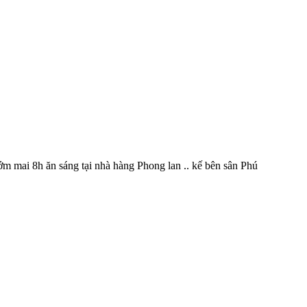
sớm mai 8h ăn sáng tại nhà hàng Phong lan .. kế bên sân Phú