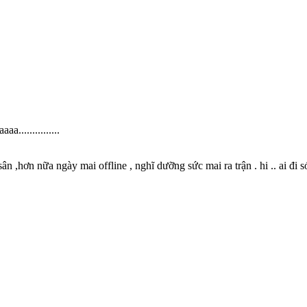
...............
,hơn nữa ngày mai offline , nghĩ dưỡng sức mai ra trận . hi .. ai đi 