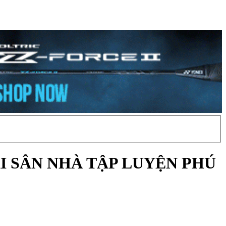
I SÂN NHÀ TẬP LUYỆN PHÚ