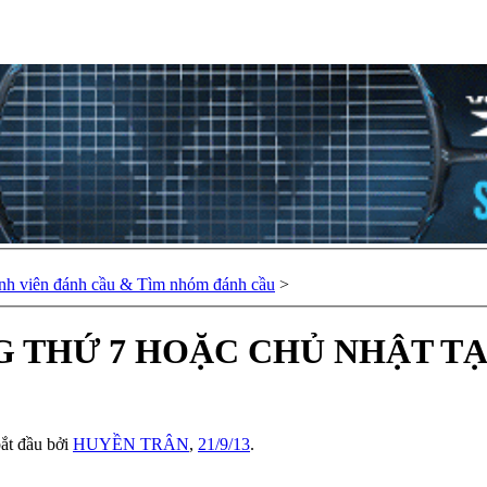
nh viên đánh cầu & Tìm nhóm đánh cầu
>
 THỨ 7 HOẶC CHỦ NHẬT TẠ
bắt đầu bởi
HUYỀN TRÂN
,
21/9/13
.