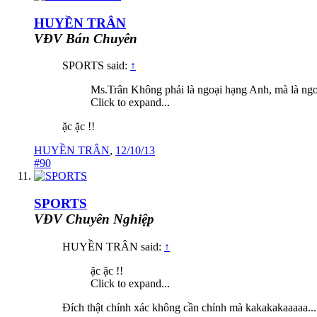
HUYỀN TRÂN
VĐV Bán Chuyên
SPORTS said:
↑
Ms.Trân Không phải là ngoại hạng Anh, mà là ngoạ
Click to expand...
ặc ặc !!
HUYỀN TRÂN
,
12/10/13
#90
SPORTS
VĐV Chuyên Nghiệp
HUYỀN TRÂN said:
↑
ặc ặc !!
Click to expand...
Đích thật chính xác không cần chỉnh mà kakakakaaaaa.......