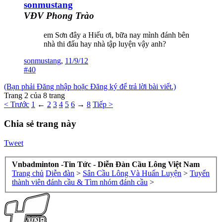
sonmustang
VĐV Phong Trào
em Sơn đây a Hiếu ơi, bữa nay mình đánh bên
nhà thi đấu hay nhà tập luyện vậy anh?
sonmustang
,
11/9/12
#40
(Bạn phải Đăng nhập hoặc Đăng ký để trả lời bài viết.)
Trang 2 của 8 trang
< Trước
1
←
2
3
4
5
6
→
8
Tiếp >
Chia sẻ trang này
Tweet
Vnbadminton -Tin Tức - Diễn Đàn Cầu Lông Việt Nam
Trang chủ
Diễn đàn
>
Sân Cầu Lông Và Huấn Luyện
>
Tuyển
thành viên đánh cầu & Tìm nhóm đánh cầu
>