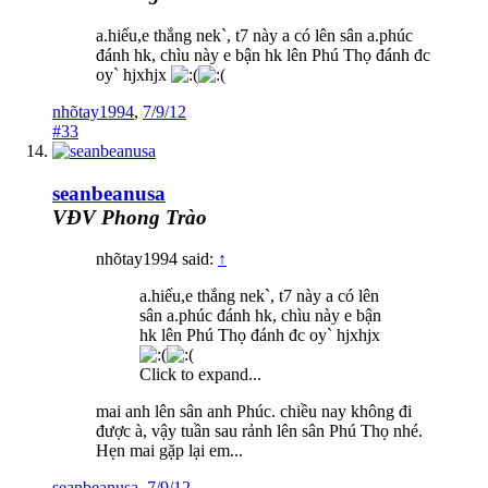
a.hiếu,e thắng nek`, t7 này a có lên sân a.phúc
đánh hk, chìu này e bận hk lên Phú Thọ đánh đc
oy` hjxhjx
nhõtay1994
,
7/9/12
#33
seanbeanusa
VĐV Phong Trào
nhõtay1994 said:
↑
a.hiếu,e thắng nek`, t7 này a có lên
sân a.phúc đánh hk, chìu này e bận
hk lên Phú Thọ đánh đc oy` hjxhjx
Click to expand...
mai anh lên sân anh Phúc. chiều nay không đi
được à, vậy tuần sau rảnh lên sân Phú Thọ nhé.
Hẹn mai gặp lại em...
seanbeanusa
,
7/9/12