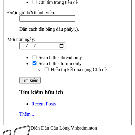
Chỉ tìm trong tiêu đề
Được gửi bởi thành viên:
Dãn cách tên bằng dấu phẩy(,).
Mới hơn ngày:
Search this thread only
Search this forum only
Hiển thị kết quả dạng Chủ đề
Tìm kiếm hữu ích
Recent Posts
Thêm...
Diễn Đàn Cầu Lông Vnbadminton