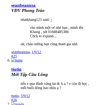
seanbeanusa
VĐV Phong Trào
nhatkhang123 said:
↑
cho mình một vé nhé bạn , minh tên
Khang , sdt 01688485386
Click to expand...
ok, chào mừng bạn cùng tham gia nhé.
seanbeanusa
,
1/9/12
#25
tiutiu
Mới Tập Cầu Lông
nếu e qua đánh vãng lai đc k a ? e còn đi học ,
mỗi buổi đóng bao nhiu ạ ?
tiutiu
,
5/9/12
#26