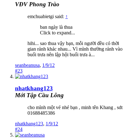
VĐV Phong Trào
emchuabietgi said:
↑
ban ngày là thua
Click to expand...
hihi... sao thua vậy bạn, mỗi người đều có thời
gian rảnh khác nhau... Vì mình thường rảnh vào
buổi trưa nên lập hội buổi trưa à...
seanbeanusa
,
1/9/12
#23
nhatkhang123
Mới Tập Cầu Lông
cho mình một vé nhé bạn , minh tên Khang , sdt
01688485386
nhatkhang123
,
1/9/12
#24