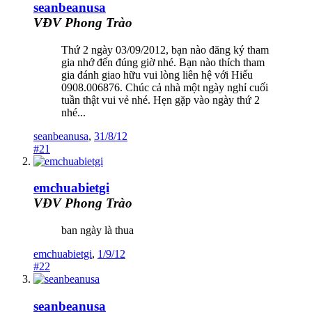
seanbeanusa
VĐV Phong Trào
Thứ 2 ngày 03/09/2012, bạn nào đăng ký tham
gia nhớ đến đúng giờ nhé. Bạn nào thích tham
gia đánh giao hữu vui lòng liên hệ với Hiếu
0908.006876. Chúc cả nhà một ngày nghỉ cuối
tuần thật vui vẻ nhé. Hẹn gặp vào ngày thứ 2
nhé...
seanbeanusa
,
31/8/12
#21
emchuabietgi
VĐV Phong Trào
ban ngày là thua
emchuabietgi
,
1/9/12
#22
seanbeanusa